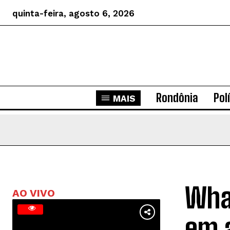
quinta-feira, agosto 6, 2026
Rondônia
Pol
MAIS
What
AO VIVO
em a