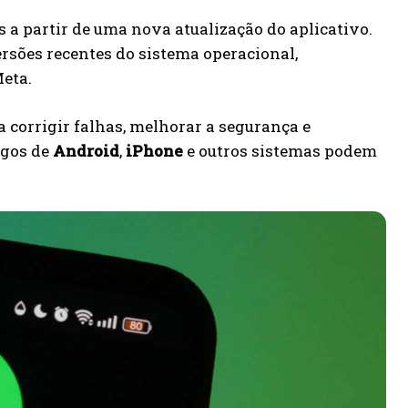
 a partir de uma nova atualização do aplicativo.
sões recentes do sistema operacional,
Meta.
a corrigir falhas, melhorar a segurança e
igos de
Android
,
iPhone
e outros sistemas podem