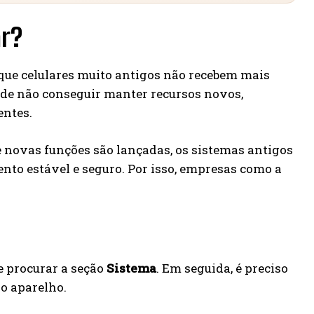
ar?
ue celulares muito antigos não recebem mais
pode não conseguir manter recursos novos,
entes.
 novas funções são lançadas, os sistemas antigos
nto estável e seguro. Por isso, empresas como a
e procurar a seção
Sistema
. Em seguida, é preciso
 o aparelho.