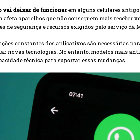
vai deixar de funcionar
em alguns celulares antigos
 afeta aparelhos que não conseguem mais receber ver
es de segurança e recursos exigidos pelo serviço da 
ações constantes dos aplicativos são necessárias par
r novas tecnologias. No entanto, modelos mais ant
pacidade técnica para suportar essas mudanças.