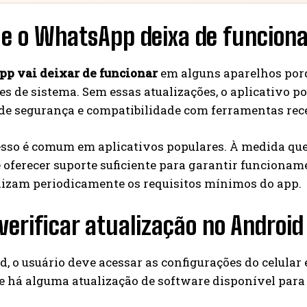
ue o WhatsApp deixa de funcion
p vai deixar de funcionar
em alguns aparelhos porq
es de sistema. Sem essas atualizações, o aplicativo 
 de segurança e compatibilidade com ferramentas rec
esso é comum em aplicativos populares. À medida que
oferecer suporte suficiente para garantir funcioname
lizam periodicamente os requisitos mínimos do app.
erificar atualização no Android
, o usuário deve acessar as configurações do celular 
se há alguma atualização de software disponível para