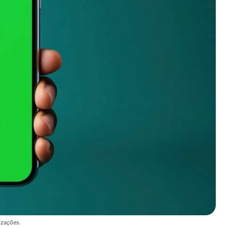
izações.