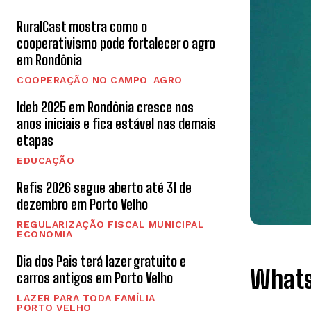
RuralCast mostra como o
cooperativismo pode fortalecer o agro
em Rondônia
COOPERAÇÃO NO CAMPO
AGRO
Ideb 2025 em Rondônia cresce nos
anos iniciais e fica estável nas demais
etapas
EDUCAÇÃO
Refis 2026 segue aberto até 31 de
dezembro em Porto Velho
REGULARIZAÇÃO FISCAL MUNICIPAL
ECONOMIA
Dia dos Pais terá lazer gratuito e
Whats
carros antigos em Porto Velho
LAZER PARA TODA FAMÍLIA
PORTO VELHO