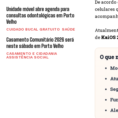
De acordo
Unidade móvel abre agenda para
celulares
consultas odontológicas em Porto
acompanha
Velho
CUIDADO BUCAL GRATUITO
SAÚDE
Atualment
de
KaiOS 2
Casamento Comunitário 2026 será
neste sábado em Porto Velho
CASAMENTO E CIDADANIA
O que 
ASSISTÊNCIA SOCIAL
Mod
Atu
Seg
Fun
Ale