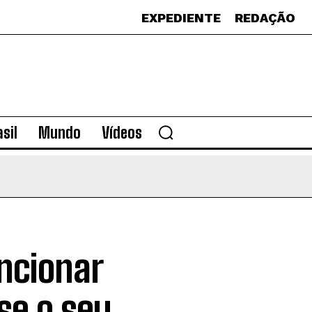
EXPEDIENTE
REDAÇÃO
sil
Mundo
Vídeos
ncionar
se o seu