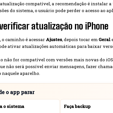
atualização compatível, a recomendação é instalar a 
ões do sistema, o usuário pode perder o acesso ao ap
erificar atualização no iPhone
, o caminho é acessar
Ajustes
, depois tocar em
Geral
e
e ativar atualizações automáticas para baixar vers
o não for compatível com versões mais novas do iOS, 
que não será possível enviar mensagens, fazer chama
naquele aparelho.
de o app parar
a o sistema
Faça backup