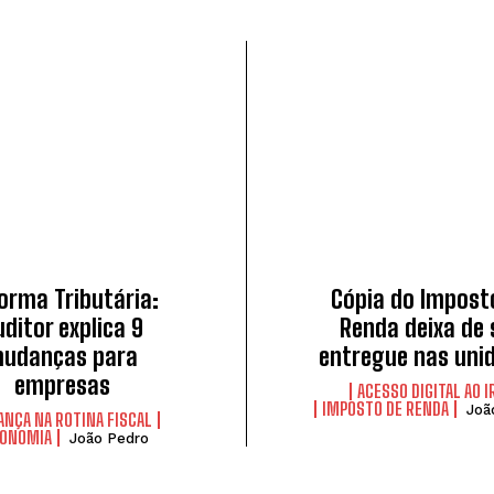
orma Tributária:
Cópia do Impost
uditor explica 9
Renda deixa de 
udanças para
entregue nas uni
empresas
ACESSO DIGITAL AO I
IMPOSTO DE RENDA
Joã
NÇA NA ROTINA FISCAL
CONOMIA
João Pedro