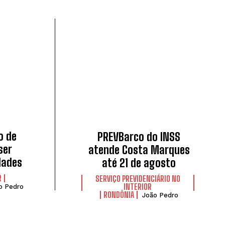
o de
PREVBarco do INSS
ser
atende Costa Marques
dades
até 21 de agosto
R
SERVIÇO PREVIDENCIÁRIO NO
INTERIOR
o Pedro
RONDÔNIA
João Pedro