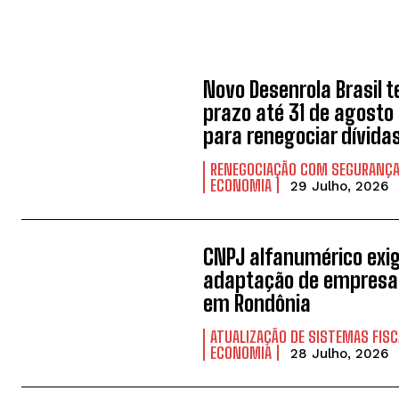
Novo Desenrola Brasil t
prazo até 31 de agosto
para renegociar dívida
RENEGOCIAÇÃO COM SEGURANÇ
ECONOMIA
29 Julho, 2026
CNPJ alfanumérico exi
adaptação de empresa
em Rondônia
ATUALIZAÇÃO DE SISTEMAS FISC
ECONOMIA
28 Julho, 2026