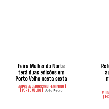
Feira Mulher do Norte
Ref
terá duas edições em
a
Porto Velho nesta sexta
m
EMPREENDEDORISMO FEMININO
PORTO VELHO
João Pedro
MUDA
E