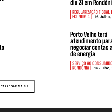
dia 31 em Rondôn
REGULARIZAÇÃO FISCAL
ECONOMIA
16 Julho,
Porto Velho terá
s
atendimento par
to
negociar contas 
de energia
SERVIÇO AO CONSUMID
RONDÔNIA
16 Julho,
CARREGAR MAIS