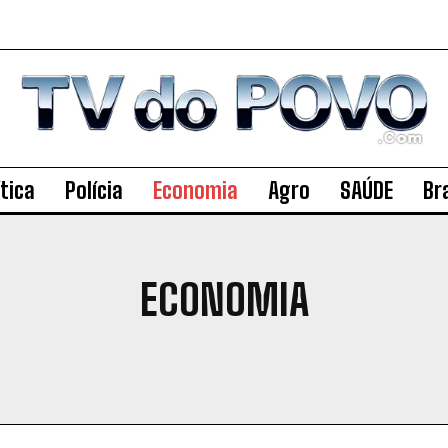
ítica
Polícia
Economia
Agro
SAÚDE
Bra
ECONOMIA