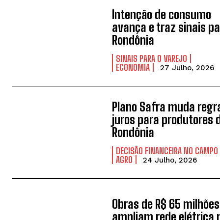
Intenção de consumo
avança e traz sinais p
Rondônia
SINAIS PARA O VAREJO
ECONOMIA
27 Julho, 2026
Plano Safra muda regr
juros para produtores 
Rondônia
DECISÃO FINANCEIRA NO CAMPO
AGRO
24 Julho, 2026
Obras de R$ 65 milhões
ampliam rede elétrica 