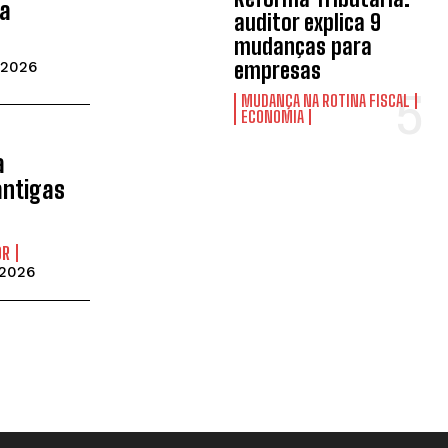
ia
auditor explica 9
mudanças para
empresas
 2026
MUDANÇA NA ROTINA FISCAL
ECONOMIA
a
antigas
OR
 2026