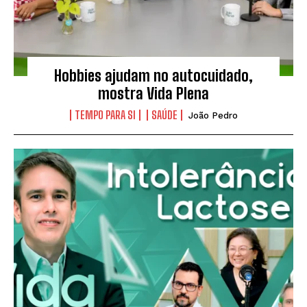
Hobbies ajudam no autocuidado,
mostra Vida Plena
TEMPO PARA SI
SAÚDE
João Pedro