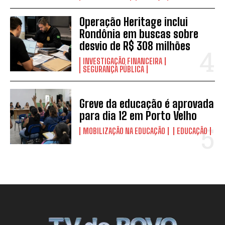
Operação Heritage inclui
Rondônia em buscas sobre
desvio de R$ 308 milhões
INVESTIGAÇÃO FINANCEIRA
SEGURANÇA PÚBLICA
Greve da educação é aprovada
para dia 12 em Porto Velho
MOBILIZAÇÃO NA EDUCAÇÃO
EDUCAÇÃO