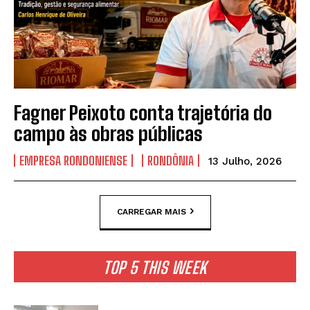
Fagner Peixoto conta trajetória do
campo às obras públicas
EMPRESA RONDONIENSE
RONDÔNIA
13 Julho, 2026
CARREGAR MAIS
TOP 5 THIS WEEK