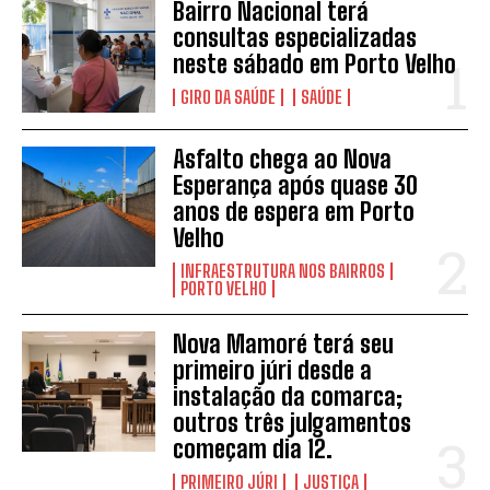
Bairro Nacional terá
consultas especializadas
neste sábado em Porto Velho
GIRO DA SAÚDE
SAÚDE
Asfalto chega ao Nova
Esperança após quase 30
anos de espera em Porto
Velho
INFRAESTRUTURA NOS BAIRROS
PORTO VELHO
Nova Mamoré terá seu
primeiro júri desde a
instalação da comarca;
outros três julgamentos
começam dia 12.
PRIMEIRO JÚRI
JUSTIÇA