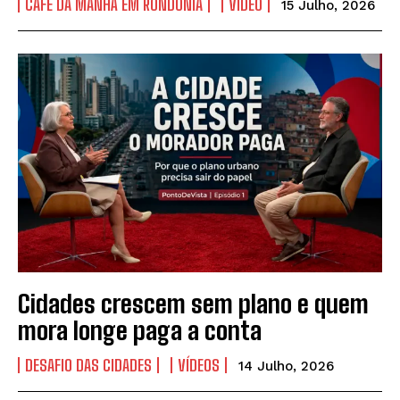
CAFÉ DA MANHÃ EM RONDÔNIA
VÍDEO
15 Julho, 2026
Cidades crescem sem plano e quem
mora longe paga a conta
DESAFIO DAS CIDADES
VÍDEOS
14 Julho, 2026