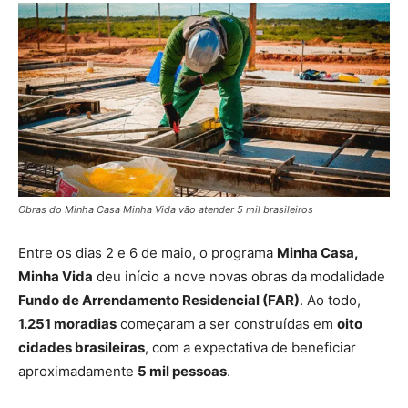
Obras do Minha Casa Minha Vida vão atender 5 mil brasileiros
Entre os dias 2 e 6 de maio, o programa
Minha Casa,
Minha Vida
deu início a nove novas obras da modalidade
Fundo de Arrendamento Residencial (FAR)
. Ao todo,
1.251 moradias
começaram a ser construídas em
oito
cidades brasileiras
, com a expectativa de beneficiar
aproximadamente
5 mil pessoas
.