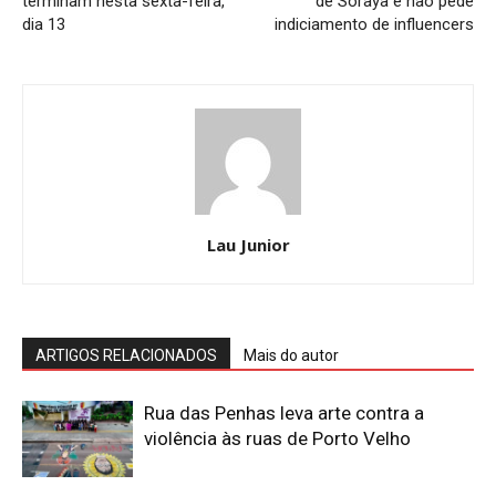
terminam nesta sexta-feira,
de Soraya e não pede
dia 13
indiciamento de influencers
Lau Junior
ARTIGOS RELACIONADOS
Mais do autor
Rua das Penhas leva arte contra a
violência às ruas de Porto Velho