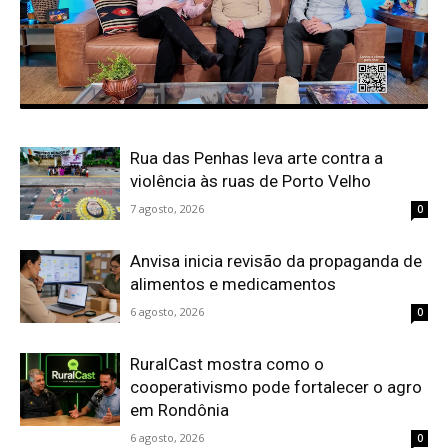
Rua das Penhas leva arte contra a
violência às ruas de Porto Velho
7 agosto, 2026
0
Anvisa inicia revisão da propaganda de
alimentos e medicamentos
6 agosto, 2026
0
RuralCast mostra como o
cooperativismo pode fortalecer o agro
em Rondônia
6 agosto, 2026
0