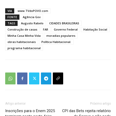
VIA
www.TVdoPOVO.com
FONTE
Agência Gov
TAGS
Augusto Rabelo
CIDADES BRASILEIRAS
Construção de casas
FAR
Governo Federal
Habitação Social
Minha Casa Minha Vida
moradias populares
obras habitacionais
Política Habitacional.
programa habitacional
Artigo anterior
Próximo artigo
Inscrições para o Enem 2025
CPI das Bets rejeita relatório