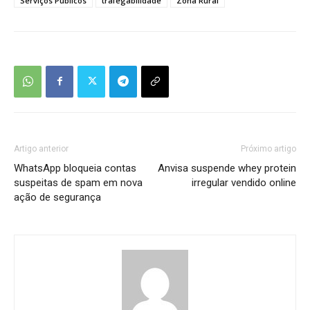
Serviços Públicos
trafegabilidade
Zona Rural
Artigo anterior
Próximo artigo
WhatsApp bloqueia contas
Anvisa suspende whey protein
suspeitas de spam em nova
irregular vendido online
ação de segurança