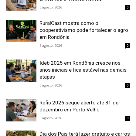
6 agosto, 2026
0
RuralCast mostra como o
cooperativismo pode fortalecer o agro
em Rondônia
6 agosto, 2026
0
Ideb 2025 em Rondônia cresce nos
anos iniciais e fica estável nas demais
etapas
6 agosto, 2026
0
Refis 2026 segue aberto até 31 de
dezembro em Porto Velho
6 agosto, 2026
0
Dia dos Pais terá lazer gratuito e carros