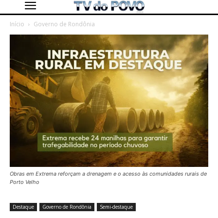
Início
Governo de Rondônia
Obras em Extrema reforçam a drenagem e o acesso às comunidades rurais de
Porto Velho
Destaque
Governo de Rondônia
Semi-destaque