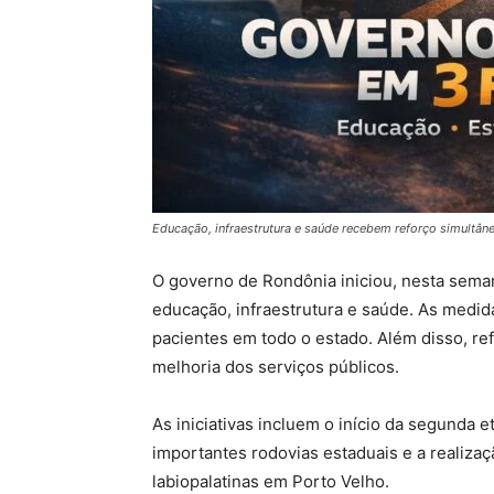
Educação, infraestrutura e saúde recebem reforço simultâ
O governo de Rondônia iniciou, nesta seman
educação, infraestrutura e saúde. As medid
pacientes em todo o estado. Além disso, r
melhoria dos serviços públicos.
As iniciativas incluem o início da segunda
importantes rodovias estaduais e a realizaç
labiopalatinas em Porto Velho.