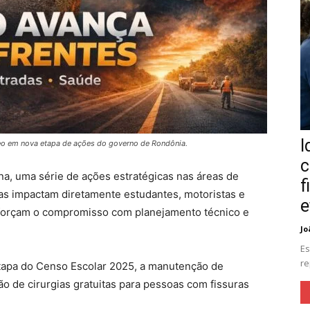
I
neo em nova etapa de ações do governo de Rondônia.
c
a, uma série de ações estratégicas nas áreas de
f
as impactam diretamente estudantes, motoristas e
e
eforçam o compromisso com planejamento técnico e
Jo
Es
re
 etapa do Censo Escolar 2025, a manutenção de
ão de cirurgias gratuitas para pessoas com fissuras