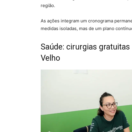
região.
As ações integram um cronograma permanen
medidas isoladas, mas de um plano contínu
Saúde: cirurgias gratuit
Velho