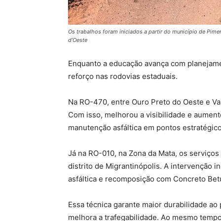
Os trabalhos foram iniciados a partir do município de Pime
d’Oeste
Enquanto a educação avança com planejame
reforço nas rodovias estaduais.
Na RO-470, entre Ouro Preto do Oeste e Va
Com isso, melhorou a visibilidade e aument
manutenção asfáltica em pontos estratégico
Já na RO-010, na Zona da Mata, os serviço
distrito de Migrantinópolis. A intervenção 
asfáltica e recomposição com Concreto Be
Essa técnica garante maior durabilidade ao
melhora a trafegabilidade. Ao mesmo tempo