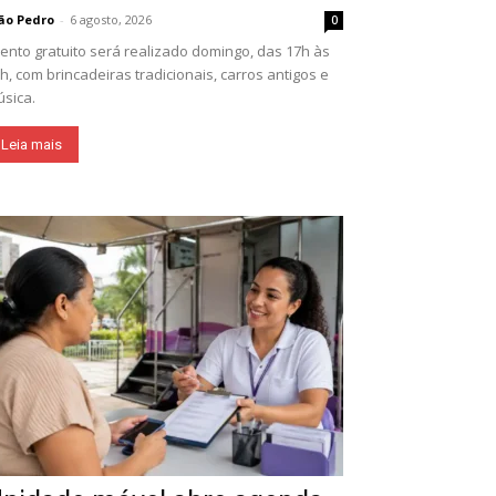
ão Pedro
-
6 agosto, 2026
0
ento gratuito será realizado domingo, das 17h às
h, com brincadeiras tradicionais, carros antigos e
sica.
Leia mais