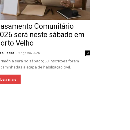
asamento Comunitário
026 será neste sábado em
orto Velho
ão Pedro
-
5 agosto, 2026
0
rimônia será no sábado; 53 inscrições foram
caminhadas à etapa de habilitação civil.
Leia mais