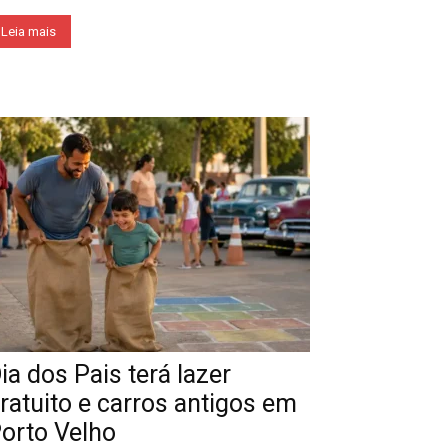
Leia mais
ia dos Pais terá lazer
ratuito e carros antigos em
orto Velho