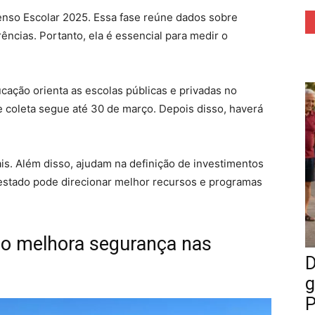
nso Escolar 2025. Essa fase reúne dados sobre
ncias. Portanto, ela é essencial para medir o
cação orienta as escolas públicas e privadas no
 coleta segue até 30 de março. Depois disso, haverá
s. Além disso, ajudam na definição de investimentos
 estado pode direcionar melhor recursos e programas
ão melhora segurança nas
D
g
P