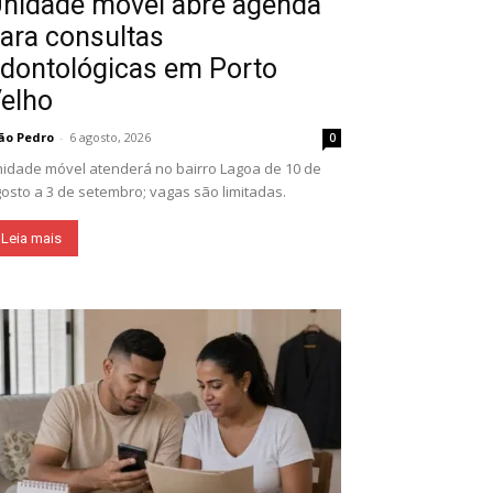
nidade móvel abre agenda
ara consultas
dontológicas em Porto
elho
ão Pedro
-
6 agosto, 2026
0
idade móvel atenderá no bairro Lagoa de 10 de
osto a 3 de setembro; vagas são limitadas.
Leia mais