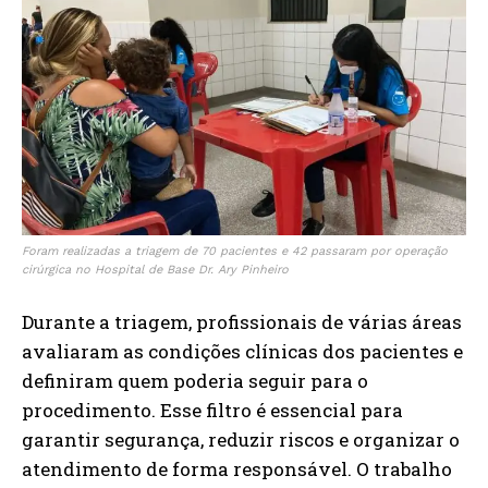
Foram realizadas a triagem de 70 pacientes e 42 passaram por operação
cirúrgica no Hospital de Base Dr. Ary Pinheiro
Durante a triagem, profissionais de várias áreas
avaliaram as condições clínicas dos pacientes e
definiram quem poderia seguir para o
procedimento. Esse filtro é essencial para
garantir segurança, reduzir riscos e organizar o
atendimento de forma responsável. O trabalho