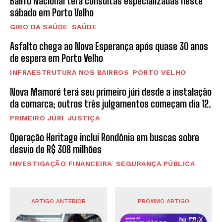
Bairro Nacional terá consultas especializadas neste
sábado em Porto Velho
GIRO DA SAÚDE
SAÚDE
Asfalto chega ao Nova Esperança após quase 30 anos
de espera em Porto Velho
INFRAESTRUTURA NOS BAIRROS
PORTO VELHO
Nova Mamoré terá seu primeiro júri desde a instalação
da comarca; outros três julgamentos começam dia 12.
PRIMEIRO JÚRI
JUSTIÇA
Operação Heritage inclui Rondônia em buscas sobre
desvio de R$ 308 milhões
INVESTIGAÇÃO FINANCEIRA
SEGURANÇA PÚBLICA
ARTIGO ANTERIOR
PRÓXIMO ARTIGO