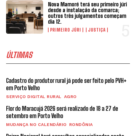
Nova Mamoré terá seu primeiro júri
desde a instalação da comarca;
outros três julgamentos começam
dia 12.
PRIMEIRO JÚRI
JUSTIÇA
ÚLTIMAS
Cadastro do produtor rural já pode ser feito pelo PVH+
em Porto Velho
SERVIÇO DIGITAL RURAL
AGRO
Flor do Maracujá 2026 será realizado de 18 a 27 de
setembro em Porto Velho
MUDANÇA NO CALENDÁRIO
RONDÔNIA