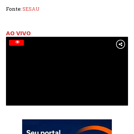
Fonte:
SESAU
AO VIVO