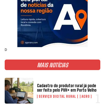
D
MAIS NOTÍCIAS
Cadastro do produtor rural já pode
ser feito pelo PVH+ em Porto Velho
SERVIÇO DIGITAL RURAL
AGRO