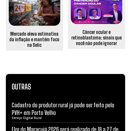
Câncer ocular e
Mercado eleva estimativa
retinoblastoma: sinais que
da inflação e mantém foco
você não pode ignorar
na Selic
OUTRAS
Cadastro do produtor rural já pode ser feito pelo
PVH+ em Porto Velho
Serviço Digital Rural
Flor do Maracujá 2026 será realizado de 18 a 27 de