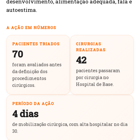
desenvolvimento, alimentação adequada, fala e
autoestima.
A AÇÃO EM NÚMEROS
PACIENTES TRIADOS
CIRURGIAS
REALIZADAS
70
42
foram avaliados antes
pacientes passaram
da definição dos
por cirurgia no
procedimentos
Hospital de Base.
cirúrgicos.
PERÍODO DA AÇÃO
4 dias
de mobilização cirúrgica, com alta hospitalar no dia
30.