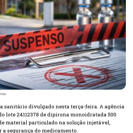
rias.
a sanitário divulgado nesta terça-feira. A agência
 do lote 24112378 de dipirona monoidratada 500
e material particulado na solução injetável,
r a segurança do medicamento.