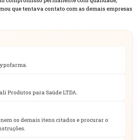
tém compromisso permanente com qualidade,
ormou que tentava contato com as demais empresas
Hypofarma.
ali Produtos para Saúde LTDA.
nem os demais itens citados e procurar o
nstruções.