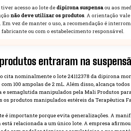
tiver acesso ao lote de
dipirona suspensa
ou aos med
ução
não deve utilizar os produtos
. A orientação val
. Em vez de manter o uso, a recomendação é interrom
 fabricante ou com o estabelecimento responsável.
 produtos entraram na suspensã
ão cita nominalmente o lote 24112378 da dipirona 
 com 100 ampolas de 2 mL. Além disso, alcança todos o
a e semaglutida manipulados pela Mali Produtos para 
os os produtos manipulados estéreis da Terapêutica 
te é importante porque evita generalizações. A mani
 está relacionada a um único lote. A empresa afirmou