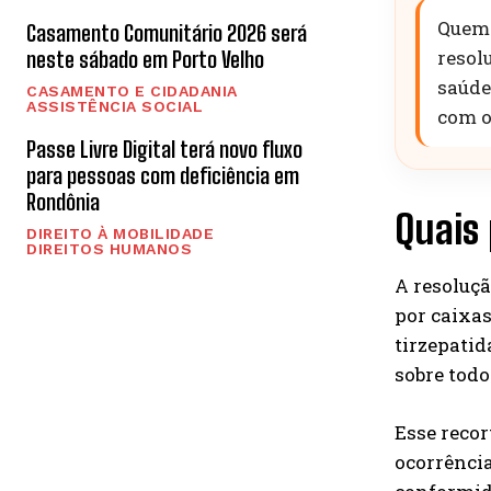
Quem 
Casamento Comunitário 2026 será
resol
neste sábado em Porto Velho
saúde
CASAMENTO E CIDADANIA
ASSISTÊNCIA SOCIAL
com o
Passe Livre Digital terá novo fluxo
para pessoas com deficiência em
Rondônia
Quais
DIREITO À MOBILIDADE
DIREITOS HUMANOS
A resoluç
por caixas
tirzepatid
sobre tod
Esse recor
ocorrência