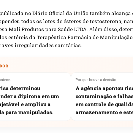
ublicada no Diário Oficial da União também alcança 
pendeu todos os lotes de ésteres de testosterona, n
esa Mali Produtos para Saúde LTDA. Além disso, dete
os estéreis da Terapêutica Farmácia de Manipulação
aves irregularidades sanitárias.
DOR
onteceu
Por que houve a decisão
isa determinou
A agência apontou ris
nder a dipirona
em um
contaminação e falha
njetável e ampliou a
em controle de qualid
a para manipulados.
armazenamento e este