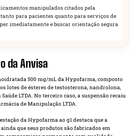
icamentos manipulados citados pela
e tanto para pacientes quanto para serviços de
per imediatamente e buscar orientação segura
o da Anvisa
monoidratada 500 mg/mL da Hypofarma, composto
s lotes de ésteres de testosterona, nandrolona,
Saúde LTDA. No terceiro caso, a suspensão recaiu
Farmácia de Manipulação LTDA.
festação da Hypofarma ao g1 destaca que a
 ainda que seus produtos são fabricados em