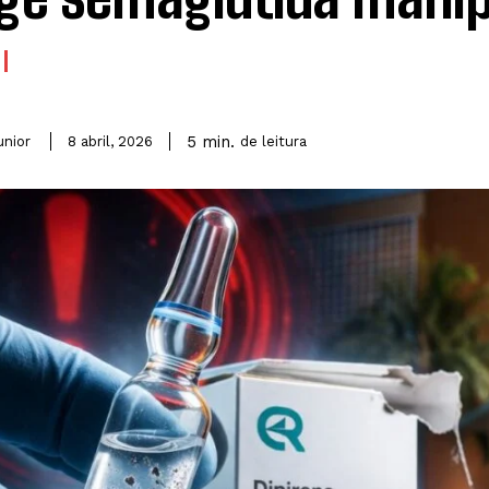
5
min.
unior
de leitura
8 abril, 2026