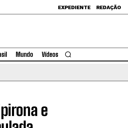
EXPEDIENTE
REDAÇÃO
sil
Mundo
Vídeos
ipirona e
pulada