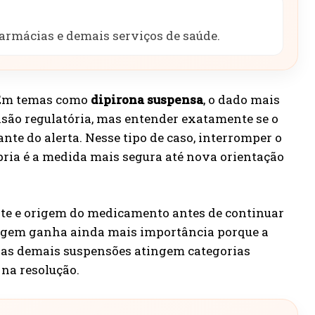
armácias e demais serviços de saúde.
. Em temas como
dipirona suspensa
, o dado mais
isão regulatória, mas entender exatamente se o
nte do alerta. Nesse tipo de caso, interromper o
pria é a medida mais segura até nova orientação
ante e origem do medicamento antes de continuar
cagem ganha ainda mais importância porque a
to as demais suspensões atingem categorias
na resolução.