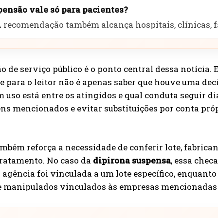
pensão vale só para pacientes?
A recomendação também alcança hospitais, clínicas, f
 de serviço público é o ponto central dessa notícia
 para o leitor não é apenas saber que houve uma dec
 uso está entre os atingidos e qual conduta seguir dia
ens mencionados e evitar substituições por conta pró
ambém reforça a necessidade de conferir lote, fabric
tratamento. No caso da
dipirona suspensa
, essa che
 agência foi vinculada a um lote específico, enquan
de manipulados vinculados às empresas mencionadas 