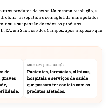
outros produtos do setor. Na mesma resolução, a
androlona, tirzepatida e semaglutida manipulados
rminou a suspensão de todos os produtos
 LTDA, em São José dos Campos, após inspeção que
Quem deve prestar atenção
co de
Pacientes, farmácias, clínicas,
s graves
hospitais e serviços de saúde
ade,
que possam ter contato com os
rilidade.
produtos afetados.