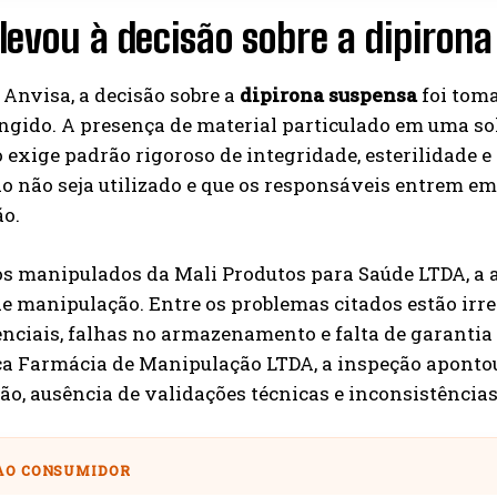
levou à decisão sobre a dipiron
Anvisa, a decisão sobre a
dipirona suspensa
foi toma
ingido. A presença de material particulado em uma so
 exige padrão rigoroso de integridade, esterilidade e 
do não seja utilizado e que os responsáveis entrem e
ão.
os manipulados da Mali Produtos para Saúde LTDA, a 
e manipulação. Entre os problemas citados estão irre
enciais, falhas no armazenamento e falta de garantia
ca Farmácia de Manipulação LTDA, a inspeção apontou
ção, ausência de validações técnicas e inconsistências
AO CONSUMIDOR