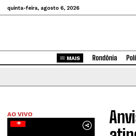
quinta-feira, agosto 6, 2026
Rondônia
Pol
MAIS
Anvi
AO VIVO
ati