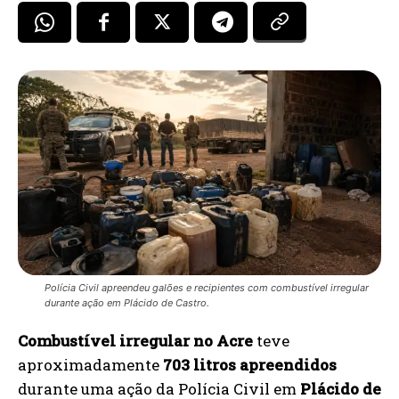
Polícia Civil apreendeu galões e recipientes com combustível irregular
durante ação em Plácido de Castro.
Combustível irregular no Acre
teve
aproximadamente
703 litros apreendidos
durante uma ação da Polícia Civil em
Plácido de