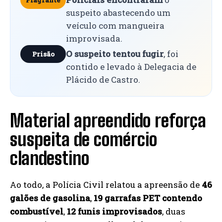
suspeito abastecendo um
veículo com mangueira
improvisada.
O suspeito tentou fugir
, foi
Prisão
contido e levado à Delegacia de
Plácido de Castro.
Material apreendido reforça
suspeita de comércio
clandestino
Ao todo, a Polícia Civil relatou a apreensão de
46
galões de gasolina
,
19 garrafas PET contendo
combustível
,
12 funis improvisados
, duas