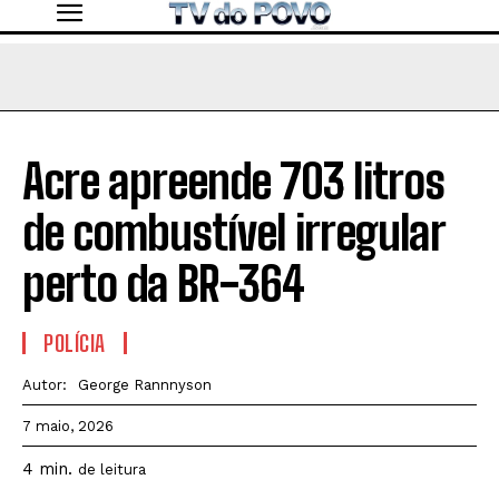
Acre apreende 703 litros
de combustível irregular
perto da BR-364
POLÍCIA
Autor:
George Rannnyson
7 maio, 2026
4
min.
de leitura