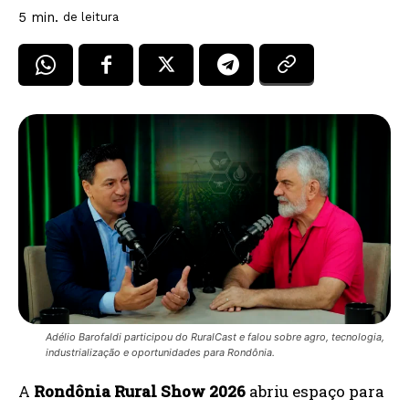
5
min.
de leitura
Adélio Barofaldi participou do RuralCast e falou sobre agro, tecnologia,
industrialização e oportunidades para Rondônia.
A
Rondônia Rural Show 2026
abriu espaço para