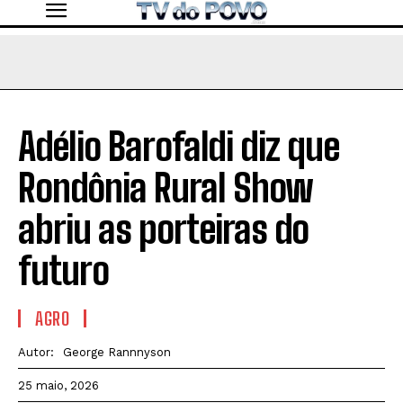
Adélio Barofaldi diz que
Rondônia Rural Show
abriu as porteiras do
futuro
AGRO
Autor:
George Rannnyson
25 maio, 2026