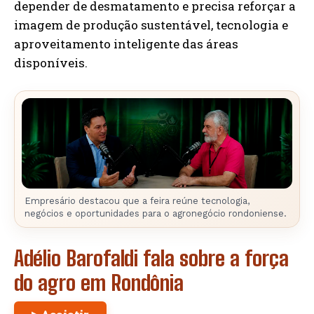
depender de desmatamento e precisa reforçar a
imagem de produção sustentável, tecnologia e
aproveitamento inteligente das áreas
disponíveis.
Empresário destacou que a feira reúne tecnologia,
negócios e oportunidades para o agronegócio rondoniense.
Adélio Barofaldi fala sobre a força
do agro em Rondônia