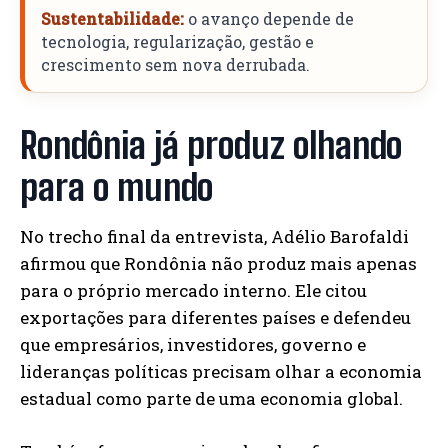
Sustentabilidade:
o avanço depende de
tecnologia, regularização, gestão e
crescimento sem nova derrubada.
Rondônia já produz olhando
para o mundo
No trecho final da entrevista, Adélio Barofaldi
afirmou que Rondônia não produz mais apenas
para o próprio mercado interno. Ele citou
exportações para diferentes países e defendeu
que empresários, investidores, governo e
lideranças políticas precisam olhar a economia
estadual como parte de uma economia global.