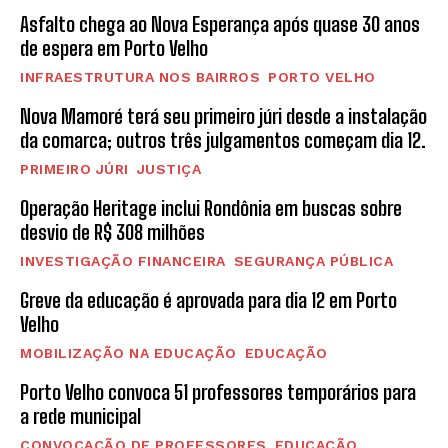
Asfalto chega ao Nova Esperança após quase 30 anos
de espera em Porto Velho
INFRAESTRUTURA NOS BAIRROS
PORTO VELHO
Nova Mamoré terá seu primeiro júri desde a instalação
da comarca; outros três julgamentos começam dia 12.
PRIMEIRO JÚRI
JUSTIÇA
Operação Heritage inclui Rondônia em buscas sobre
desvio de R$ 308 milhões
INVESTIGAÇÃO FINANCEIRA
SEGURANÇA PÚBLICA
Greve da educação é aprovada para dia 12 em Porto
Velho
MOBILIZAÇÃO NA EDUCAÇÃO
EDUCAÇÃO
Porto Velho convoca 51 professores temporários para
a rede municipal
CONVOCAÇÃO DE PROFESSORES
EDUCAÇÃO