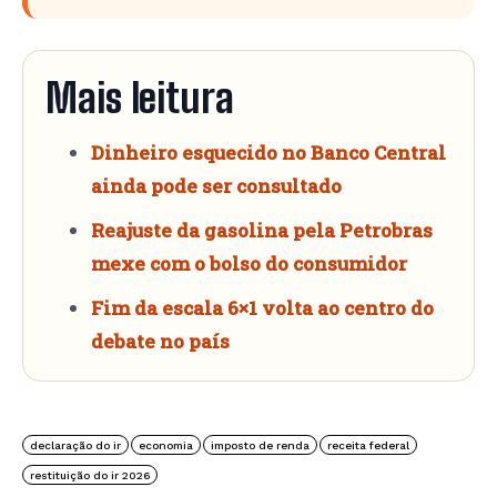
Mais leitura
Dinheiro esquecido no Banco Central
ainda pode ser consultado
Reajuste da gasolina pela Petrobras
mexe com o bolso do consumidor
Fim da escala 6×1 volta ao centro do
debate no país
declaração do ir
economia
imposto de renda
receita federal
restituição do ir 2026