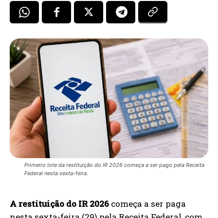
Primeiro lote da restituição do IR 2026 começa a ser pago pela Receita
Federal nesta sexta-feira.
A restituição do IR 2026
começa a ser paga
nesta sexta-feira (29) pela Receita Federal, com