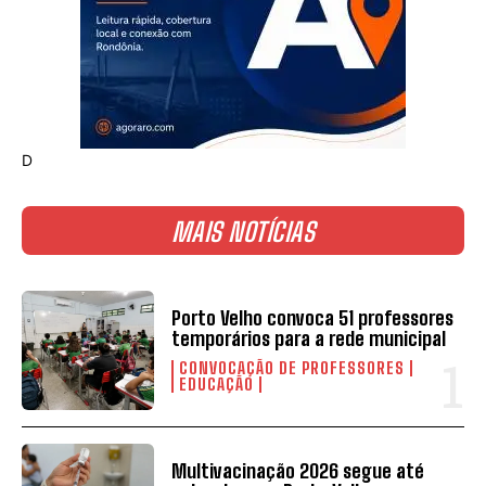
D
MAIS NOTÍCIAS
Porto Velho convoca 51 professores
temporários para a rede municipal
CONVOCAÇÃO DE PROFESSORES
EDUCAÇÃO
Multivacinação 2026 segue até