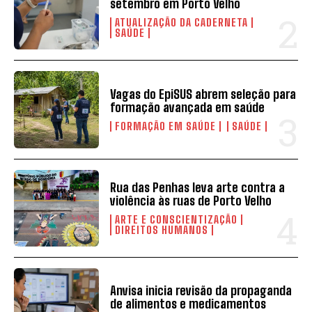
setembro em Porto Velho
ATUALIZAÇÃO DA CADERNETA
SAÚDE
Vagas do EpiSUS abrem seleção para
formação avançada em saúde
FORMAÇÃO EM SAÚDE
SAÚDE
Rua das Penhas leva arte contra a
violência às ruas de Porto Velho
ARTE E CONSCIENTIZAÇÃO
DIREITOS HUMANOS
Anvisa inicia revisão da propaganda
de alimentos e medicamentos