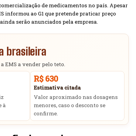
 comercialização de medicamentos no país. Apesar
MS informou ao G1 que pretende praticar preço
a ainda serão anunciados pela empresa.
 brasileira
 a EMS a vender pelo teto.
R$ 630
Estimativa citada
iz
Valor aproximado nas dosagens
e à
menores, caso o desconto se
confirme.