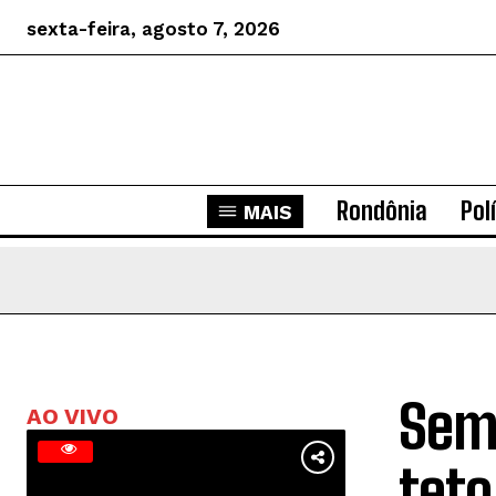
sexta-feira, agosto 7, 2026
Rondônia
Pol
MAIS
Sema
AO VIVO
teto