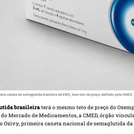
meira caneta de semaglutida brasileira da EMS, teve teto de preço definido pela CMED.
tida brasileira
terá o mesmo teto de preço do Ozemp
 do Mercado de Medicamentos, a CMED, órgão vincula
 Ozivy, primeira caneta nacional de semaglutida da 