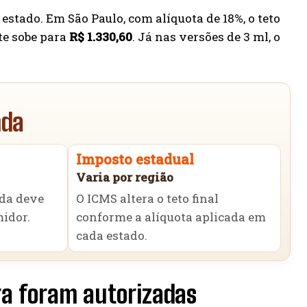
estado. Em São Paulo, com alíquota de 18%, o teto
ite sobe para
R$ 1.330,60
. Já nas versões de 3 ml, o
nda
Imposto estadual
Varia por região
nda deve
O ICMS altera o teto final
idor.
conforme a alíquota aplicada em
cada estado.
ra foram autorizadas