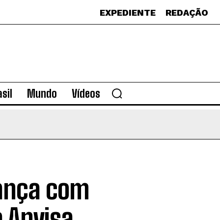
EXPEDIENTE
REDAÇÃO
sil
Mundo
Vídeos
vança com
a Anvisa