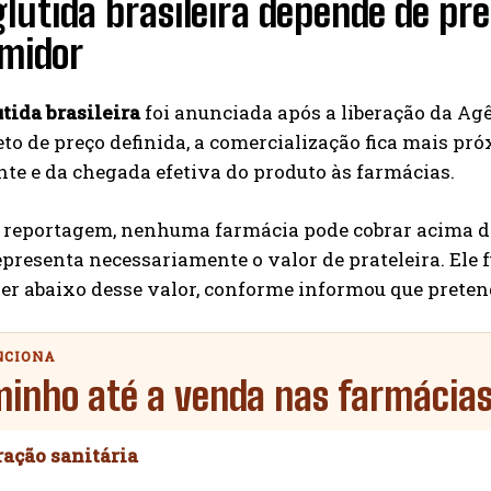
utida brasileira depende de pre
midor
tida brasileira
foi anunciada após a liberação da Ag
eto de preço definida, a comercialização fica mais p
nte e da chegada efetiva do produto às farmácias.
 reportagem, nenhuma farmácia pode cobrar acima do
epresenta necessariamente o valor de prateleira. Ele 
r abaixo desse valor, conforme informou que pretend
NCIONA
minho até a venda nas farmácia
ração sanitária