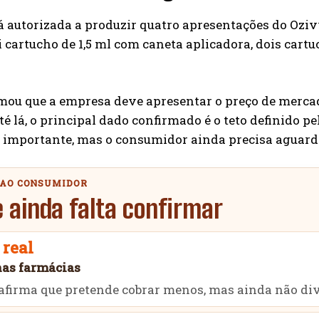
 autorizada a produzir quatro apresentações do Oziv
ui cartucho de 1,5 ml com caneta aplicadora, dois cartu
rmou que a empresa deve apresentar o preço de merca
é lá, o principal dado confirmado é o teto definido p
importante, mas o consumidor ainda precisa aguardar
 AO CONSUMIDOR
 ainda falta confirmar
 real
nas farmácias
firma que pretende cobrar menos, mas ainda não divu