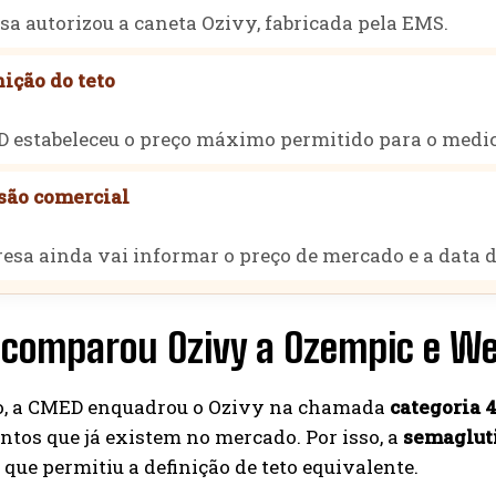
sa autorizou a caneta Ozivy, fabricada pela EMS.
nição do teto
 estabeleceu o preço máximo permitido para o medi
isão comercial
esa ainda vai informar o preço de mercado e a data 
comparou Ozivy a Ozempic e W
o, a CMED enquadrou o Ozivy na chamada
categoria 
tos que já existem no mercado. Por isso, a
semagluti
que permitiu a definição de teto equivalente.