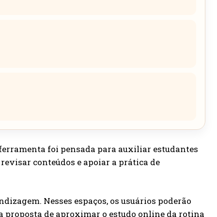
A ferramenta foi pensada para auxiliar estudantes
 revisar conteúdos e apoiar a prática de
izagem. Nesses espaços, os usuários poderão
a a proposta de aproximar o estudo online da rotina