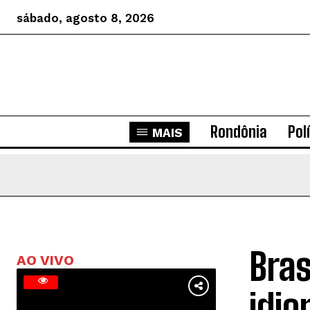
sábado, agosto 8, 2026
Rondônia
Pol
MAIS
Bras
AO VIVO
idio