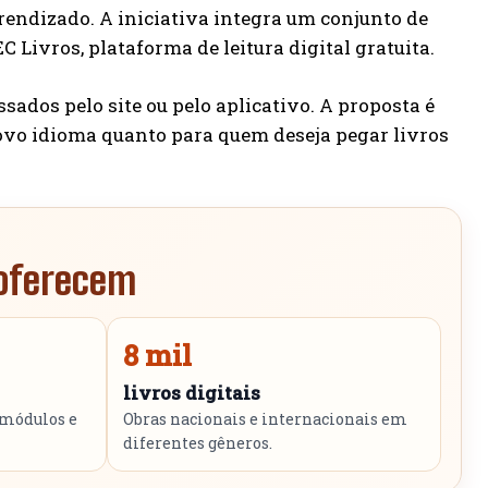
prendizado. A iniciativa integra um conjunto de
Livros, plataforma de leitura digital gratuita.
ados pelo site ou pelo aplicativo. A proposta é
novo idioma quanto para quem deseja pegar livros
 oferecem
8 mil
livros digitais
 módulos e
Obras nacionais e internacionais em
diferentes gêneros.