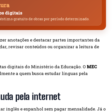
tura
os digitais
stimo gratuito de obras por período determinado.
zer anotações e destacar partes importantes da
ar, revisar conteúdos ou organizar a leitura de
as digitais do Ministério da Educação. O
MEC
lmente a quem busca estudar línguas pela
uda pela internet
ar inglês e espanhol sem pagar mensalidade. Já o