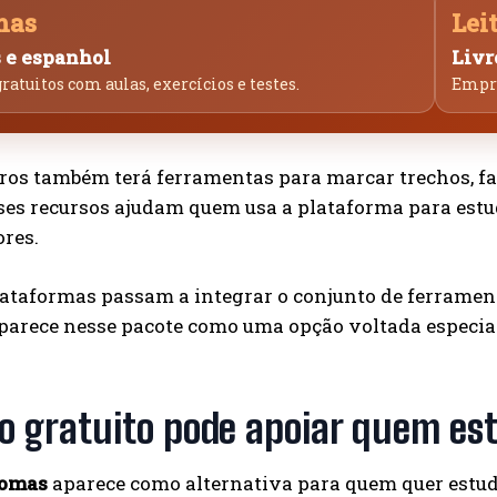
mas
Lei
 e espanhol
Livr
ratuitos com aulas, exercícios e testes.
Empré
ros também terá ferramentas para marcar trechos, fa
sses recursos ajudam quem usa a plataforma para estud
res.
ataformas passam a integrar o conjunto de ferrament
parece nesse pacote como uma opção voltada especia
o gratuito pode apoiar quem est
iomas
aparece como alternativa para quem quer estud