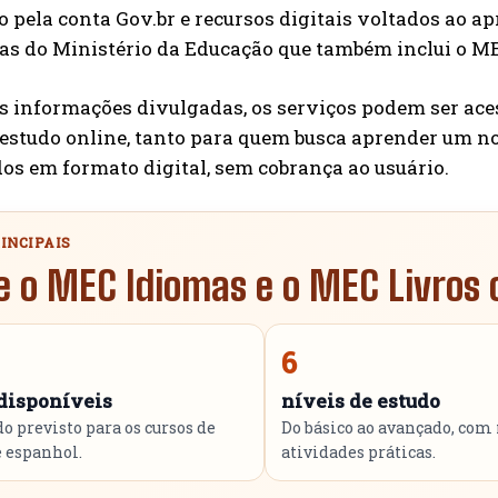
 pela conta Gov.br e recursos digitais voltados ao a
s do Ministério da Educação que também inclui o MEC 
 informações divulgadas, os serviços podem ser acess
o estudo online, tanto para quem busca aprender um 
s em formato digital, sem cobrança ao usuário.
INCIPAIS
e o MEC Idiomas e o MEC Livros
6
 disponíveis
níveis de estudo
o previsto para os cursos de
Do básico ao avançado, com
e espanhol.
atividades práticas.