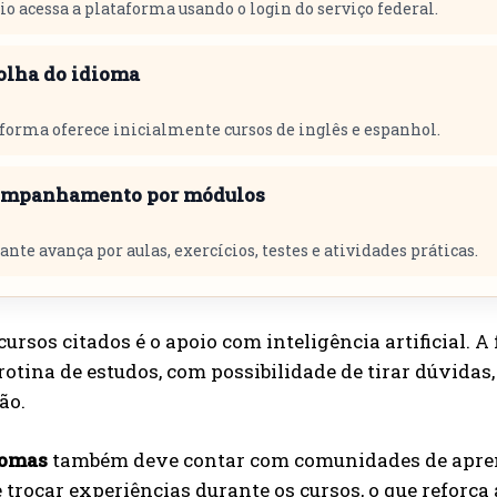
io acessa a plataforma usando o login do serviço federal.
colha do idioma
forma oferece inicialmente cursos de inglês e espanhol.
ompanhamento por módulos
ante avança por aulas, exercícios, testes e atividades práticas.
ursos citados é o apoio com inteligência artificial. 
rotina de estudos, com possibilidade de tirar dúvidas,
ão.
iomas
também deve contar com comunidades de aprend
e trocar experiências durante os cursos, o que reforç