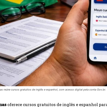
s reúne cursos gratuitos de inglês e espanhol, com acesso digital pela conta Gov.br.
mas
oferece cursos gratuitos de inglês e espanhol para