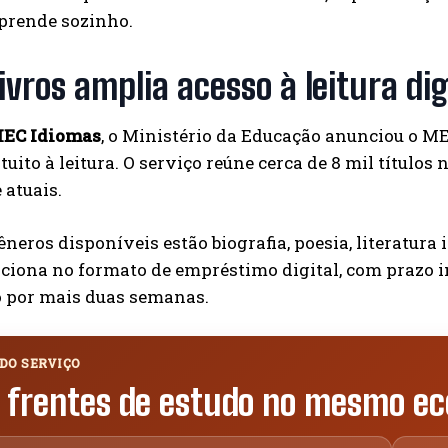
prende sozinho.
vros amplia acesso à leitura dig
EC Idiomas
, o Ministério da Educação anunciou o ME
tuito à leitura. O serviço reúne cerca de 8 mil títulos
 atuais.
êneros disponíveis estão biografia, poesia, literatura i
ciona no formato de empréstimo digital, com prazo ini
 por mais duas semanas.
DO SERVIÇO
 frentes de estudo no mesmo eco