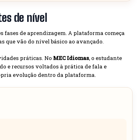
es de nível
tes fases de aprendizagem. A plataforma começa
as que vão do nível básico ao avançado.
vidades práticas. No
MEC Idiomas
, o estudante
o e recursos voltados à prática de fala e
pria evolução dentro da plataforma.