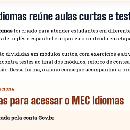
iomas reúne aulas curtas e test
iomas
foi criado para atender estudantes em diferen
 de inglês e espanhol e organiza o conteúdo em etap
ão divididas em módulos curtos, com exercícios e ati
ontra testes ao final dos módulos, reforço de conteúd
ão. Dessa forma, o aluno consegue acompanhar a pró
NCIONA
as para acessar o MEC Idiomas
rada pela conta Gov.br