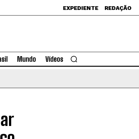
EXPEDIENTE
REDAÇÃO
sil
Mundo
Vídeos
dar
iço