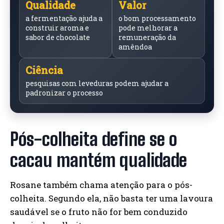
Qualidade
Valor
a fermentação ajuda a
o bom processamento
construir aroma e
pode melhorar a
sabor de chocolate
remuneração da
amêndoa
Ciência
pesquisas com leveduras podem ajudar a
padronizar o processo
Pós-colheita define se o
cacau mantém qualidade
Rosane também chama atenção para o pós-
colheita. Segundo ela, não basta ter uma lavoura
saudável se o fruto não for bem conduzido