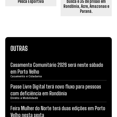
busca e 35 de prisão em
Pesca Esportiva
Rondônia, Acre, Amazonas e
Paraná.
OUTRAS
Casamento Comunitário 2026 será neste sábado
em Porto Velho
Casamento e Cidadania
Passe Livre Digital terá novo fluxo para pessoas
com deficiência em Rondônia
Direito à Mobilidade
Feira Mulher do Norte terá duas edições em Porto
Velho nesta sexta