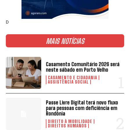
D
MAIS NOTÍCIAS
Casamento Comunitário 2026 será
neste sábado em Porto Velho
CASAMENTO E CIDADANIA
ASSISTÊNCIA SOCIAL
Passe Livre Digital terá novo fluxo
para pessoas com deficiência em
Rondônia
DIREITO À MOBILIDADE
DIREITOS HUMANOS