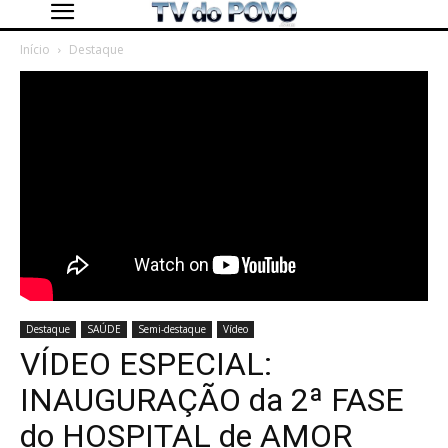
Início
Destaque
Destaque
SAÚDE
Semi-destaque
Vídeo
VÍDEO ESPECIAL:
INAUGURAÇÃO da 2ª FASE
do HOSPITAL de AMOR