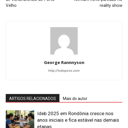
Velho
reality show
George Rannnyson
http://tvdopovo.com
ARTIGOS RELACIONADOS
Mais do autor
Ideb 2025 em Rondônia cresce nos
anos iniciais e fica estável nas demais
etapas