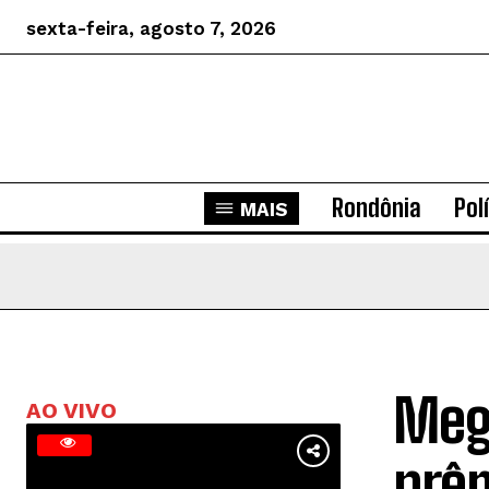
sexta-feira, agosto 7, 2026
Rondônia
Pol
MAIS
Meg
AO VIVO
prê