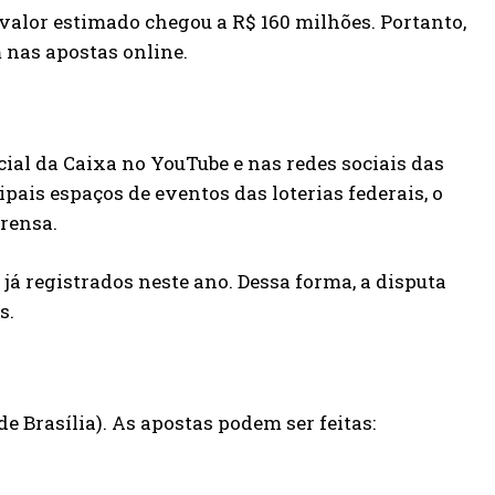
valor estimado chegou a R$ 160 milhões. Portanto,
 nas apostas online.
cial da Caixa no YouTube e nas redes sociais das
pais espaços de eventos das loterias federais, o
prensa.
á registrados neste ano. Dessa forma, a disputa
s.
e Brasília). As apostas podem ser feitas: