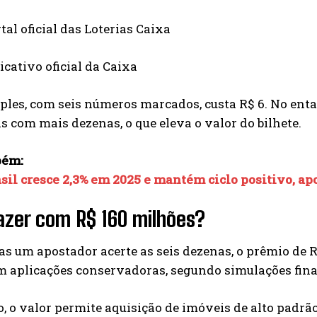
tal oficial das Loterias Caixa
icativo oficial da Caixa
ples, com seis números marcados, custa R$ 6. No ent
s com mais dezenas, o que eleva o valor do bilhete.
bém:
sil cresce 2,3% em 2025 e mantém ciclo positivo, ap
azer com R$ 160 milhões?
s um apostador acerte as seis dezenas, o prêmio de 
m aplicações conservadoras, segundo simulações fin
, o valor permite aquisição de imóveis de alto pad