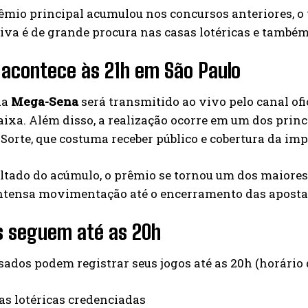
mio principal acumulou nos concursos anteriores, o 
iva é de grande procura nas casas lotéricas e também
 acontece às 21h em São Paulo
da
Mega-Sena
será transmitido ao vivo pelo canal ofi
aixa. Além disso, a realização ocorre em um dos princi
Sorte, que costuma receber público e cobertura da im
tado do acúmulo, o prêmio se tornou um dos maiores j
ntensa movimentação até o encerramento das aposta
s seguem até as 20h
sados podem registrar seus jogos até as 20h (horário d
as lotéricas credenciadas