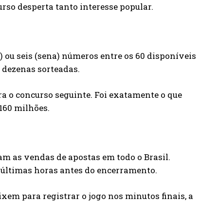
urso desperta tanto interesse popular.
 ou seis (sena) números entre os 60 disponíveis
s dezenas sorteadas.
a o concurso seguinte. Foi exatamente o que
160 milhões.
m as vendas de apostas em todo o Brasil.
 últimas horas antes do encerramento.
em para registrar o jogo nos minutos finais, a