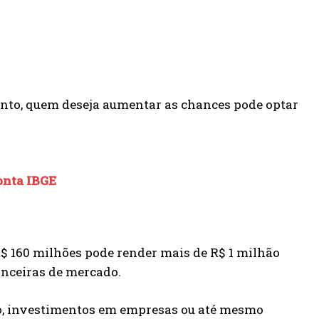
anto, quem deseja aumentar as chances pode optar
onta IBGE
R$ 160 milhões pode render mais de R$ 1 milhão
anceiras de mercado.
rão, investimentos em empresas ou até mesmo