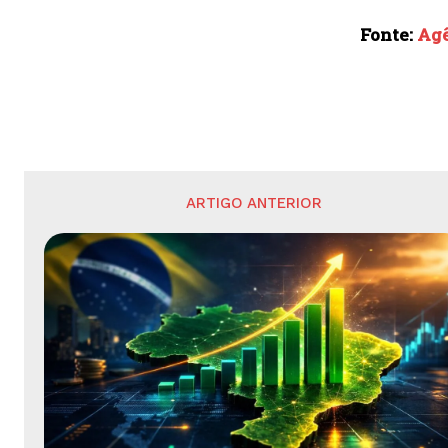
Fonte:
Agê
ARTIGO ANTERIOR