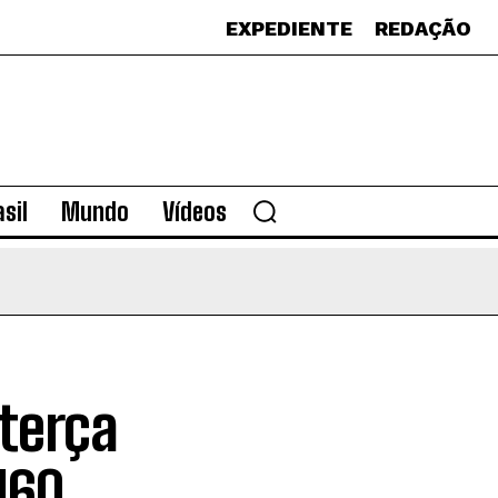
EXPEDIENTE
REDAÇÃO
sil
Mundo
Vídeos
terça
160