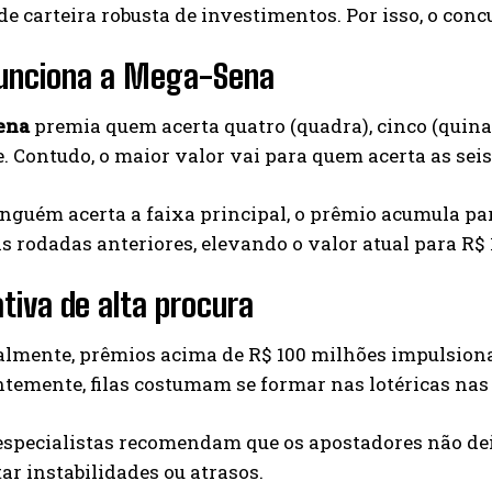
e carteira robusta de investimentos. Por isso, o conc
unciona a Mega-Sena
ena
premia quem acerta quatro (quadra), cinco (quina)
. Contudo, o maior valor vai para quem acerta as sei
guém acerta a faixa principal, o prêmio acumula par
s rodadas anteriores, elevando o valor atual para R$ 
tiva de alta procura
almente, prêmios acima de R$ 100 milhões impulsiona
temente, filas costumam se formar nas lotéricas nas
especialistas recomendam que os apostadores não deix
tar instabilidades ou atrasos.