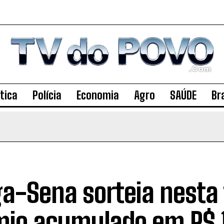
ítica
Polícia
Economia
Agro
SAÚDE
Bra
a-Sena sorteia nesta 
mio acumulado em R$ 