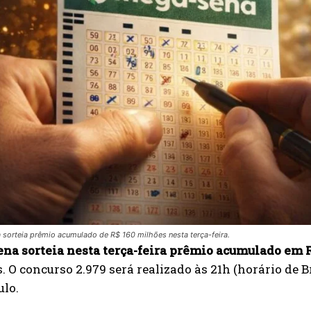
sorteia prêmio acumulado de R$ 160 milhões nesta terça-feira.
na sorteia nesta terça-feira prêmio acumulado em 
s. O concurso 2.979 será realizado às 21h (horário de B
ulo.