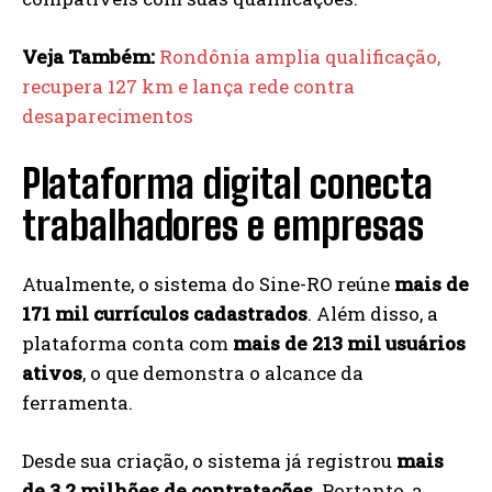
Veja Também:
Rondônia amplia qualificação,
recupera 127 km e lança rede contra
desaparecimentos
Plataforma digital conecta
trabalhadores e empresas
Atualmente, o sistema do Sine-RO reúne
mais de
171 mil currículos cadastrados
. Além disso, a
plataforma conta com
mais de 213 mil usuários
ativos
, o que demonstra o alcance da
ferramenta.
Desde sua criação, o sistema já registrou
mais
de 3,2 milhões de contratações
. Portanto, a