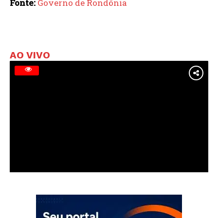
Fonte:
Governo de Rondônia
AO VIVO