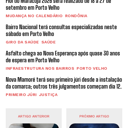
Flor do Maracujá 2026 será realizado de 18 a 27 de
setembro em Porto Velho
MUDANÇA NO CALENDÁRIO
RONDÔNIA
Bairro Nacional terá consultas especializadas neste
sábado em Porto Velho
GIRO DA SAÚDE
SAÚDE
Asfalto chega ao Nova Esperança após quase 30 anos
de espera em Porto Velho
INFRAESTRUTURA NOS BAIRROS
PORTO VELHO
Nova Mamoré terá seu primeiro júri desde a instalação
da comarca; outros três julgamentos começam dia 12.
PRIMEIRO JÚRI
JUSTIÇA
ARTIGO ANTERIOR
PRÓXIMO ARTIGO