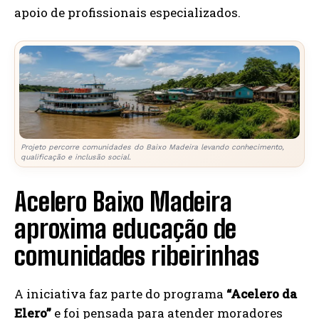
apoio de profissionais especializados.
Projeto percorre comunidades do Baixo Madeira levando conhecimento,
qualificação e inclusão social.
Acelero Baixo Madeira
aproxima educação de
comunidades ribeirinhas
A iniciativa faz parte do programa
“Acelero da
Elero”
e foi pensada para atender moradores