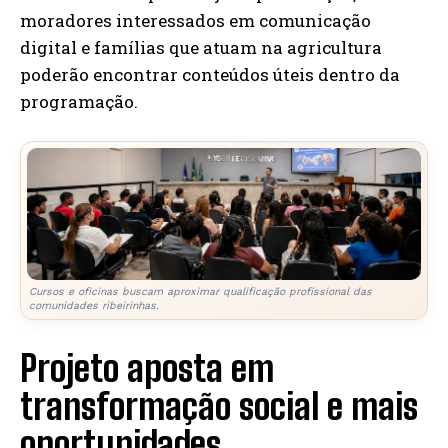
moradores interessados em comunicação
digital e famílias que atuam na agricultura
poderão encontrar conteúdos úteis dentro da
programação.
Cursos e oficinas buscam aproximar qualificação profissional das
comunidades ribeirinhas.
Projeto aposta em
transformação social e mais
oportunidades