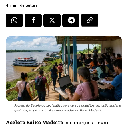
4
min.
de leitura
Projeto da Escola do Legislativo leva cursos gratuitos, inclusão social e
qualificação profissional a comunidades do Baixo Madeira.
Acelero Baixo Madeira
já começou a levar