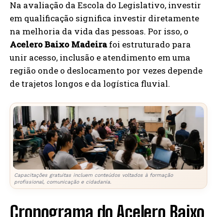
Na avaliação da Escola do Legislativo, investir
em qualificação significa investir diretamente
na melhoria da vida das pessoas. Por isso, o
Acelero Baixo Madeira
foi estruturado para
unir acesso, inclusão e atendimento em uma
região onde o deslocamento por vezes depende
de trajetos longos e da logística fluvial.
Capacitações gratuitas incluem conteúdos voltados à formação
profissional, comunicação e cidadania.
Cronograma do Acelero Baixo