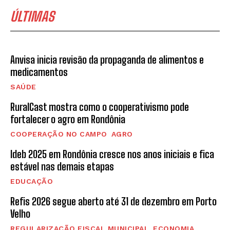
ÚLTIMAS
Anvisa inicia revisão da propaganda de alimentos e
medicamentos
SAÚDE
RuralCast mostra como o cooperativismo pode
fortalecer o agro em Rondônia
COOPERAÇÃO NO CAMPO
AGRO
Ideb 2025 em Rondônia cresce nos anos iniciais e fica
estável nas demais etapas
EDUCAÇÃO
Refis 2026 segue aberto até 31 de dezembro em Porto
Velho
REGULARIZAÇÃO FISCAL MUNICIPAL
ECONOMIA