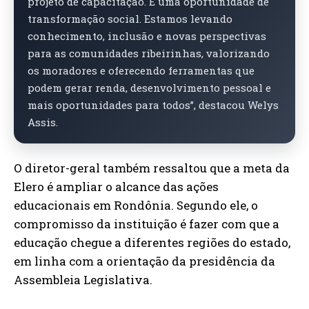
projeto de capacitação. É uma oportunidade de
transformação social. Estamos levando
conhecimento, inclusão e novas perspectivas
para as comunidades ribeirinhas, valorizando
os moradores e oferecendo ferramentas que
podem gerar renda, desenvolvimento pessoal e
mais oportunidades para todos”, destacou Welys
Assis.
O diretor-geral também ressaltou que a meta da
Elero é ampliar o alcance das ações
educacionais em Rondônia. Segundo ele, o
compromisso da instituição é fazer com que a
educação chegue a diferentes regiões do estado,
em linha com a orientação da presidência da
Assembleia Legislativa.