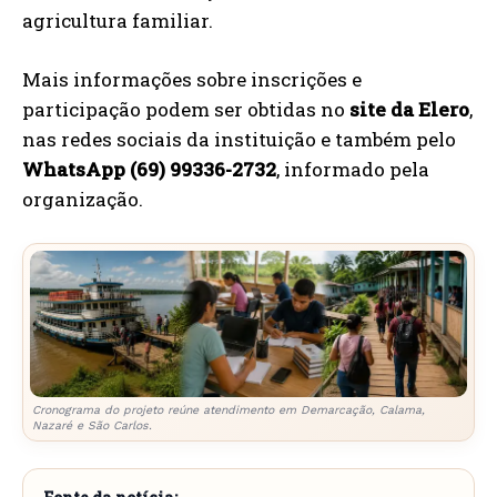
agricultura familiar.
Mais informações sobre inscrições e
participação podem ser obtidas no
site da Elero
,
nas redes sociais da instituição e também pelo
WhatsApp (69) 99336-2732
, informado pela
organização.
Cronograma do projeto reúne atendimento em Demarcação, Calama,
Nazaré e São Carlos.