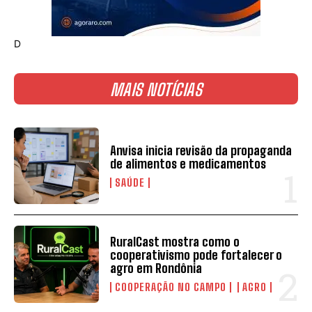
D
MAIS NOTÍCIAS
Anvisa inicia revisão da propaganda
de alimentos e medicamentos
SAÚDE
RuralCast mostra como o
cooperativismo pode fortalecer o
agro em Rondônia
COOPERAÇÃO NO CAMPO
AGRO