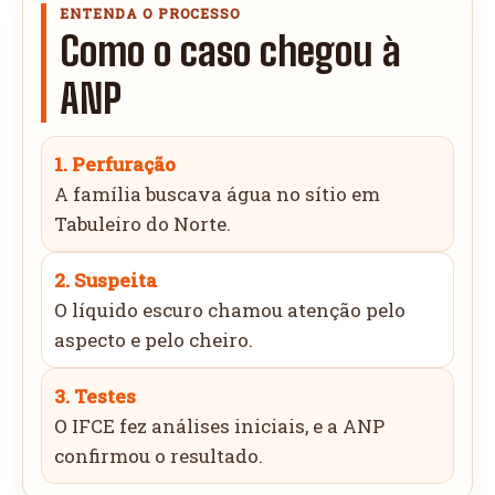
ENTENDA O PROCESSO
Como o caso chegou à
ANP
1. Perfuração
A família buscava água no sítio em
Tabuleiro do Norte.
2. Suspeita
O líquido escuro chamou atenção pelo
aspecto e pelo cheiro.
3. Testes
O IFCE fez análises iniciais, e a ANP
confirmou o resultado.