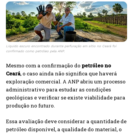
Líquido escuro encontrado durante perfuração em sítio no Ceará foi
confirmado como petróleo pela ANP.
Mesmo com a confirmação do
petróleo no
Ceará
, o caso ainda não significa que haverá
exploração comercial. A ANP abriu um processo
administrativo para estudar as condições
geológicas e verificar se existe viabilidade para
produção no futuro.
Essa avaliação deve considerar a quantidade de
petróleo disponível, a qualidade do material, o