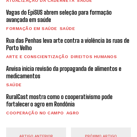
ATUALIZAÇÃO DA CADERNETA
SAÚDE
Vagas do EpiSUS abrem seleção para formação
avançada em saúde
FORMAÇÃO EM SAÚDE
SAÚDE
Rua das Penhas leva arte contra a violência às ruas de
Porto Velho
ARTE E CONSCIENTIZAÇÃO
DIREITOS HUMANOS
Anvisa inicia revisão da propaganda de alimentos e
medicamentos
SAÚDE
RuralCast mostra como o cooperativismo pode
fortalecer o agro em Rondônia
COOPERAÇÃO NO CAMPO
AGRO
ARTIGO ANTERIOR
PRÓXIMO ARTIGO