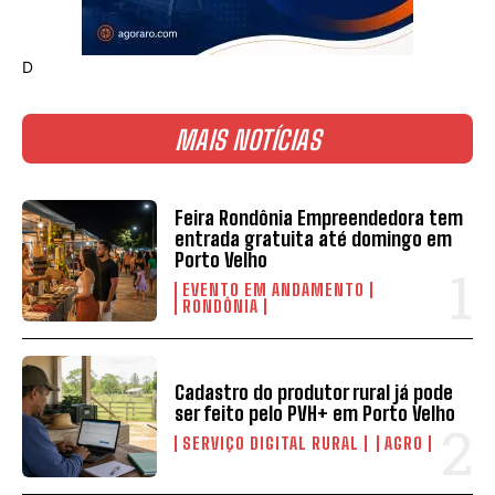
D
MAIS NOTÍCIAS
Feira Rondônia Empreendedora tem
entrada gratuita até domingo em
Porto Velho
EVENTO EM ANDAMENTO
RONDÔNIA
Cadastro do produtor rural já pode
ser feito pelo PVH+ em Porto Velho
SERVIÇO DIGITAL RURAL
AGRO