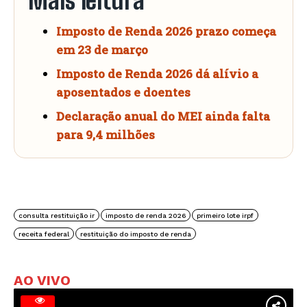
Mais leitura
Imposto de Renda 2026 prazo começa
em 23 de março
Imposto de Renda 2026 dá alívio a
aposentados e doentes
Declaração anual do MEI ainda falta
para 9,4 milhões
consulta restituição ir
imposto de renda 2026
primeiro lote irpf
receita federal
restituição do imposto de renda
AO VIVO