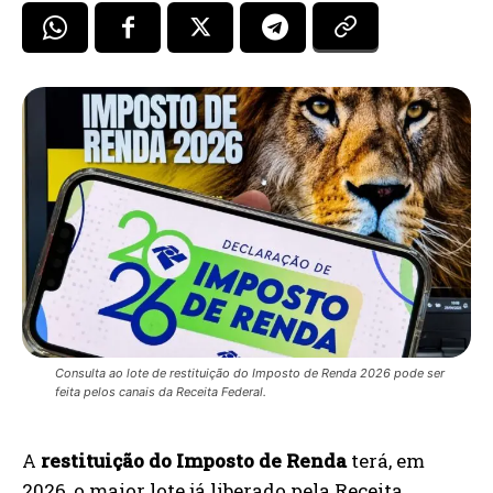
Consulta ao lote de restituição do Imposto de Renda 2026 pode ser
feita pelos canais da Receita Federal.
A
restituição do Imposto de Renda
terá, em
2026, o maior lote já liberado pela Receita