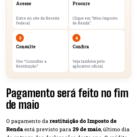
Acesse
Procure
Entre no site da Receita
Clique em “Meu Imposto
Federal.
de Renda”.
3
4
Consulte
Confira
Use “Consultar a
Veja também pelo
Restituição”.
aplicativo oficial.
Pagamento será feito no fim
de maio
O pagamento da
restituição do Imposto de
Renda
está previsto para
29 de maio
, último dia