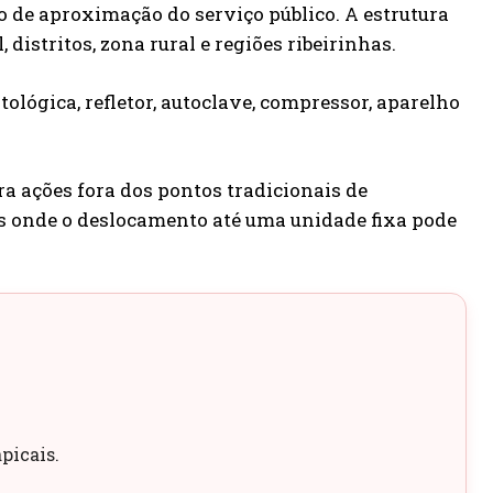
 de aproximação do serviço público. A estrutura
istritos, zona rural e regiões ribeirinhas.
ológica, refletor, autoclave, compressor, aparelho
 ações fora dos pontos tradicionais de
s onde o deslocamento até uma unidade fixa pode
picais.