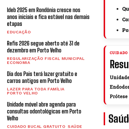
Qu
Ideb 2025 em Rondônia cresce nos
anos iniciais e fica estável nas demais
Co
etapas
Po
EDUCAÇÃO
Refis 2026 segue aberto até 31 de
dezembro em Porto Velho
CUIDADO 
REGULARIZAÇÃO FISCAL MUNICIPAL
Resu
ECONOMIA
Dia dos Pais terá lazer gratuito e
Unidade
carros antigos em Porto Velho
Endodon
LAZER PARA TODA FAMÍLIA
PORTO VELHO
Prótese 
Unidade móvel abre agenda para
consultas odontológicas em Porto
Saúd
Velho
CUIDADO BUCAL GRATUITO
SAÚDE