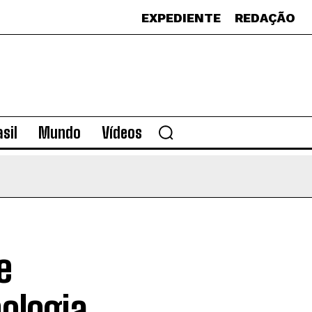
EXPEDIENTE
REDAÇÃO
sil
Mundo
Vídeos
e
ologia