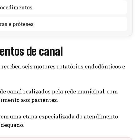
rocedimentos.
as e próteses.
entos de canal
 recebeu seis motores rotatórios endodônticos e
e canal realizados pela rede municipal, com
imento aos pacientes.
 em uma etapa especializada do atendimento
adequado.