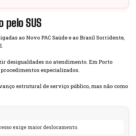
o pelo SUS
igadas ao Novo PAC Saúde e ao Brasil Sorridente,
l.
uzir desigualdades no atendimento. Em Porto
o procedimentos especializados.
vanço estrutural de serviço público, mas não como
acesso exige maior deslocamento.