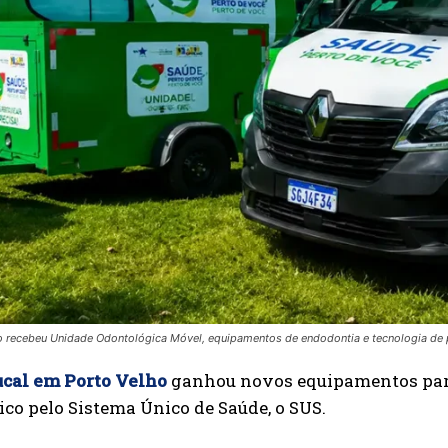
o recebeu Unidade Odontológica Móvel, equipamentos de endodontia e tecnologia de pr
ucal em Porto Velho
ganhou novos equipamentos par
co pelo Sistema Único de Saúde, o SUS.