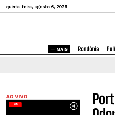
quinta-feira, agosto 6, 2026
Rondônia
Pol
MAIS
Port
AO VIVO
Odon