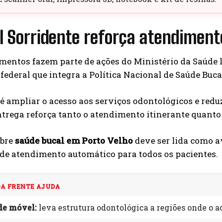
il Sorridente reforça atendiment
mentos fazem parte de ações do Ministério da Saúde l
ederal que integra a Política Nacional de Saúde Buca
 é ampliar o acesso aos serviços odontológicos e red
ntrega reforça tanto o atendimento itinerante quant
obre
saúde bucal em Porto Velho
deve ser lida como a
de atendimento automático para todos os pacientes.
A FRENTE AJUDA
de móvel:
leva estrutura odontológica a regiões onde o 