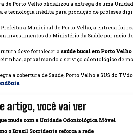
ra de Porto Velho oficializou a entrega de uma Unid
 e tecnologia inédita para produção de próteses digi
Prefeitura Municipal de Porto Velho, a entrega foi re
m investimentos do Ministério da Saúde por meio do 
rutura deve fortalecer a
saúde bucal em Porto Velho
beirinhas, aproximando o serviço odontológico de mo
egra a cobertura de Saúde, Porto Velho e SUS do TV
ondônia
.
e artigo, você vai ver
que muda com a Unidade Odontológica Móvel
mo o Brasil Sorridente reforça a rede