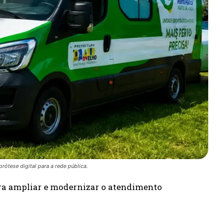
ótese digital para a rede pública.
a ampliar e modernizar o atendimento