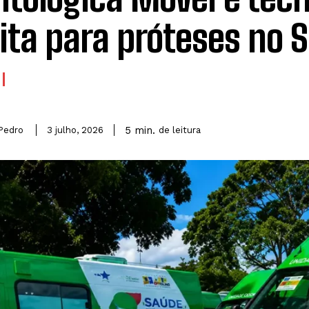
ita para próteses no 
5
min.
Pedro
de leitura
3 julho, 2026