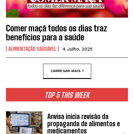
Comer maçã todos os dias traz
benefícios para a saúde
ALIMENTAÇÃO SAUDÁVEL
4 Julho, 2025
CARREGAR MAIS
TOP 5 THIS WEEK
Anvisa inicia revisão da
propaganda de alimentos e
medicamentos