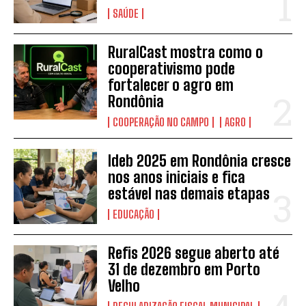
SAÚDE
RuralCast mostra como o
cooperativismo pode
fortalecer o agro em
Rondônia
COOPERAÇÃO NO CAMPO
AGRO
Ideb 2025 em Rondônia cresce
nos anos iniciais e fica
estável nas demais etapas
EDUCAÇÃO
Refis 2026 segue aberto até
31 de dezembro em Porto
Velho