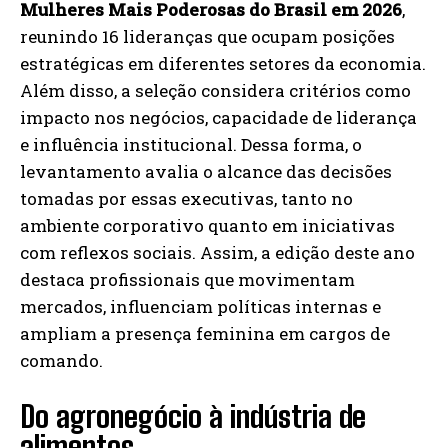
Mulheres Mais Poderosas do Brasil em 2026
,
reunindo 16 lideranças que ocupam posições
estratégicas em diferentes setores da economia.
Além disso, a seleção considera critérios como
impacto nos negócios, capacidade de liderança
e influência institucional. Dessa forma, o
levantamento avalia o alcance das decisões
tomadas por essas executivas, tanto no
ambiente corporativo quanto em iniciativas
com reflexos sociais. Assim, a edição deste ano
destaca profissionais que movimentam
mercados, influenciam políticas internas e
ampliam a presença feminina em cargos de
comando.
Do agronegócio à indústria de
alimentos