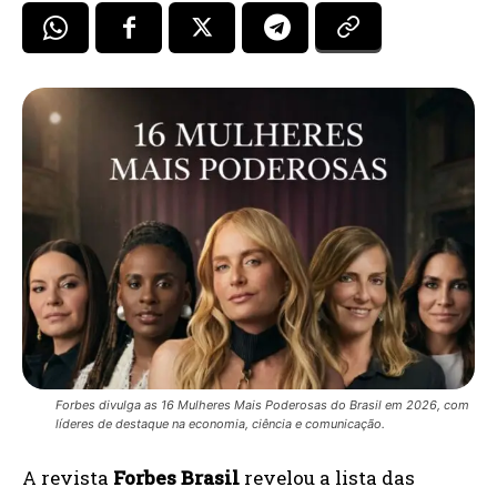
Forbes divulga as 16 Mulheres Mais Poderosas do Brasil em 2026, com
líderes de destaque na economia, ciência e comunicação.
A revista
Forbes Brasil
revelou a lista das