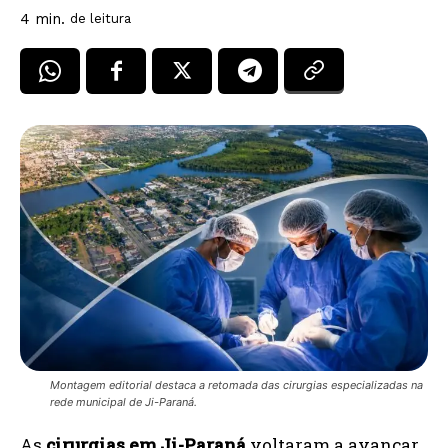
4
min.
de leitura
Montagem editorial destaca a retomada das cirurgias especializadas na
rede municipal de Ji-Paraná.
As
cirurgias em Ji-Paraná
voltaram a avançar