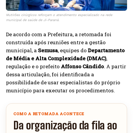
Mutirões cirúrgicos reforçam o atendimento especializado na rede
municipal de saúde de Ji-Paraná.
De acordo com a Prefeitura, a retomada foi
construída após reuniões entre a gestão
municipal, a
Semusa
, equipes do
Departamento
de Média e Alta Complexidade (DMAC)
,
regulação e o prefeito
Affonso Cândido
. A partir
dessa articulação, foi identificada a
possibilidade de usar especialistas do próprio
município para executar os procedimentos.
COMO A RETOMADA ACONTECE
Da organização da fila ao