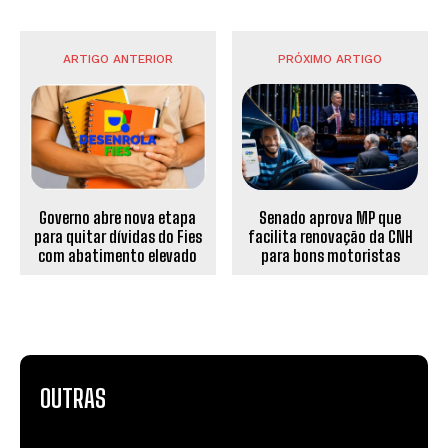
ARTIGO ANTERIOR
PRÓXIMO ARTIGO
Governo abre nova etapa
Senado aprova MP que
para quitar dívidas do Fies
facilita renovação da CNH
com abatimento elevado
para bons motoristas
OUTRAS