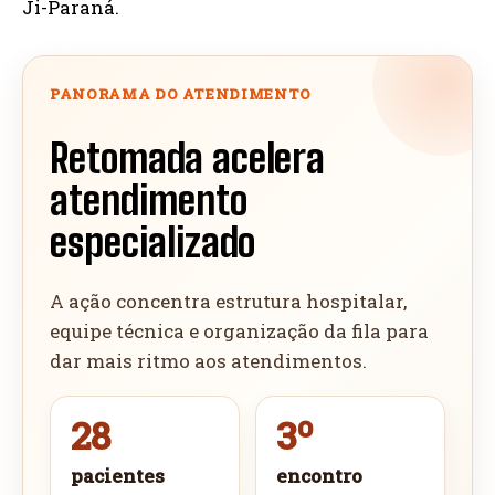
Ji-Paraná.
PANORAMA DO ATENDIMENTO
Retomada acelera
atendimento
especializado
A ação concentra estrutura hospitalar,
equipe técnica e organização da fila para
dar mais ritmo aos atendimentos.
28
3º
pacientes
encontro