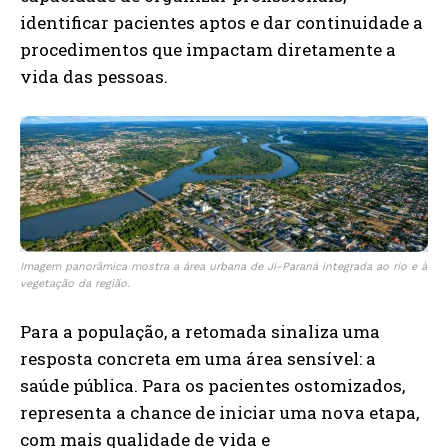
identificar pacientes aptos e dar continuidade a
procedimentos que impactam diretamente a
vida das pessoas.
Imagem panorâmica mostra a área urbana de Ji-Paraná integrada ao rio e à
vegetação da região.
Para a população, a retomada sinaliza uma
resposta concreta em uma área sensível: a
saúde pública. Para os pacientes ostomizados,
representa a chance de iniciar uma nova etapa,
com mais qualidade de vida e