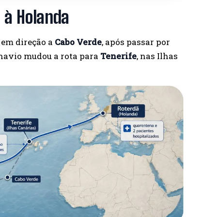
a à Holanda
, em direção a
Cabo Verde
, após passar por
 navio mudou a rota para
Tenerife
, nas Ilhas