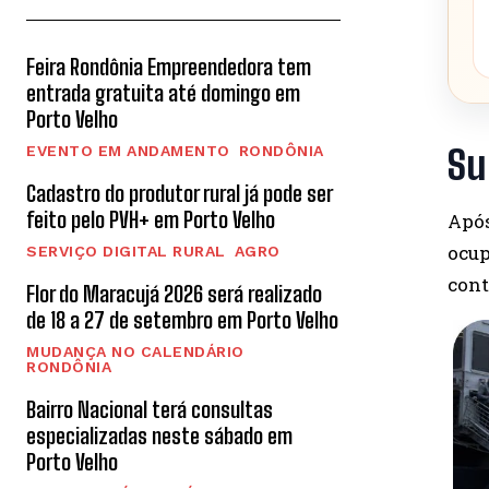
Feira Rondônia Empreendedora tem
entrada gratuita até domingo em
Porto Velho
EVENTO EM ANDAMENTO
RONDÔNIA
Su
Cadastro do produtor rural já pode ser
feito pelo PVH+ em Porto Velho
Após
ocu
SERVIÇO DIGITAL RURAL
AGRO
con
Flor do Maracujá 2026 será realizado
de 18 a 27 de setembro em Porto Velho
MUDANÇA NO CALENDÁRIO
RONDÔNIA
Bairro Nacional terá consultas
especializadas neste sábado em
Porto Velho