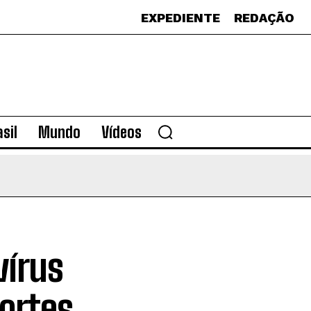
EXPEDIENTE
REDAÇÃO
sil
Mundo
Vídeos
vírus
ortes