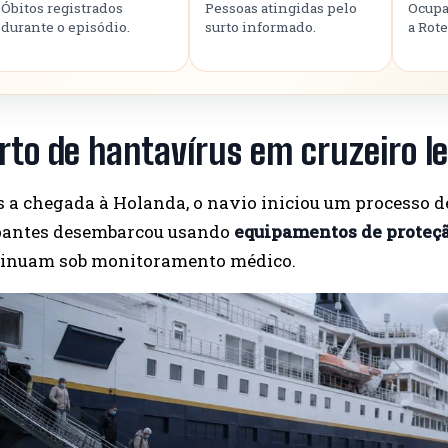
Óbitos registrados
Pessoas atingidas pelo
Ocupa
durante o episódio.
surto informado.
a Rote
rto de hantavírus em cruzeiro l
 a chegada à Holanda, o navio iniciou um processo 
pantes desembarcou usando
equipamentos de proteçã
tinuam sob monitoramento médico.