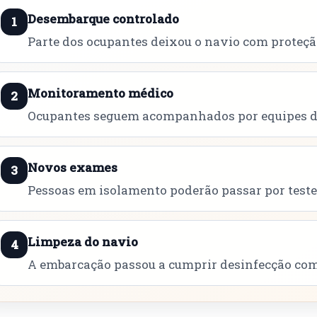
Desembarque controlado
1
Parte dos ocupantes deixou o navio com proteçã
Monitoramento médico
2
Ocupantes seguem acompanhados por equipes d
Novos exames
3
Pessoas em isolamento poderão passar por testes
Limpeza do navio
4
A embarcação passou a cumprir desinfecção com