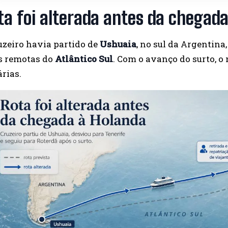
ta foi alterada antes da chegad
uzeiro havia partido de
Ushuaia
, no sul da Argentina
s remotas do
Atlântico Sul
. Com o avanço do surto, o
rias.