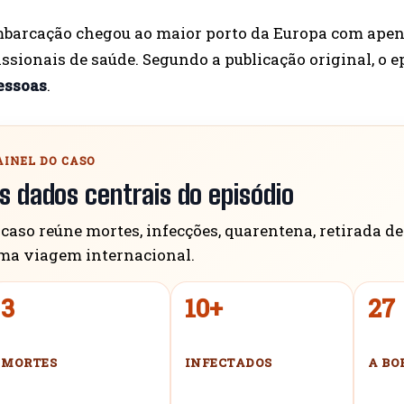
barcação chegou ao maior porto da Europa com ape
issionais de saúde. Segundo a publicação original, o 
essoas
.
AINEL DO CASO
s dados centrais do episódio
 caso reúne mortes, infecções, quarentena, retirada 
ma viagem internacional.
3
10+
27
MORTES
INFECTADOS
A BO