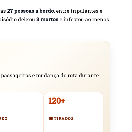
nas
27 pessoas a bordo
, entre tripulantes e
episódio deixou
3 mortos
e infectou ao menos
de passageiros e mudança de rota durante
120+
RDO
RETIRADOS