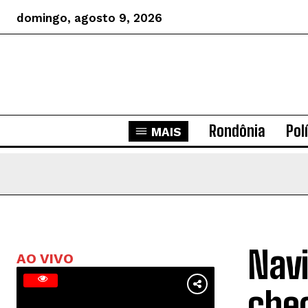
domingo, agosto 9, 2026
Rondônia
Pol
MAIS
Navi
AO VIVO
che