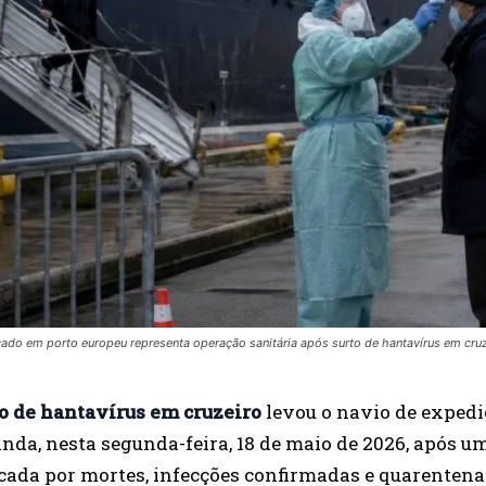
cado em porto europeu representa operação sanitária após surto de hantavírus em cruz
o de hantavírus em cruzeiro
levou o navio de exped
nda, nesta segunda-feira, 18 de maio de 2026, após 
ada por mortes, infecções confirmadas e quarentena