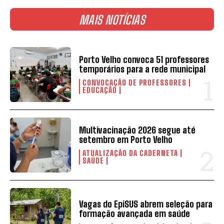
MAIS NOTÍCIAS
Porto Velho convoca 51 professores
temporários para a rede municipal
CONVOCAÇÃO DE PROFESSORES
EDUCAÇÃO
Multivacinação 2026 segue até
setembro em Porto Velho
ATUALIZAÇÃO DA CADERNETA
SAÚDE
Vagas do EpiSUS abrem seleção para
formação avançada em saúde