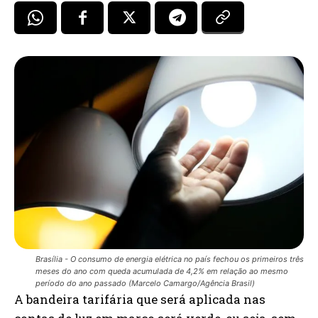
Brasília - O consumo de energia elétrica no país fechou os primeiros três
meses do ano com queda acumulada de 4,2% em relação ao mesmo
período do ano passado (Marcelo Camargo/Agência Brasil)
A bandeira tarifária que será aplicada nas