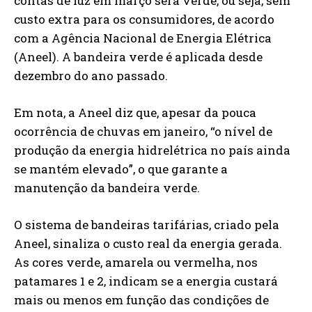
contas de luz em março será verde, ou seja, sem
custo extra para os consumidores, de acordo
com a Agência Nacional de Energia Elétrica
(Aneel). A bandeira verde é aplicada desde
dezembro do ano passado.
Em nota, a Aneel diz que, apesar da pouca
ocorrência de chuvas em janeiro, “o nível de
produção da energia hidrelétrica no país ainda
se mantém elevado”, o que garante a
manutenção da bandeira verde.
O sistema de bandeiras tarifárias, criado pela
Aneel, sinaliza o custo real da energia gerada.
As cores verde, amarela ou vermelha, nos
patamares 1 e 2, indicam se a energia custará
mais ou menos em função das condições de