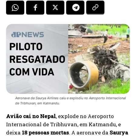
Aeronave da Saurya Airlines caiu e explodiu no Aeroporto Internacional
de Tribhuvan, em Katmandu.
Avião cai no Nepal
, explode no Aeroporto
Internacional de Tribhuvan, em Katmandu, e
deixa
18 pessoas mortas
. A aeronave da
Saurya