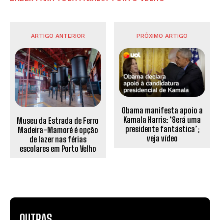
ARTIGO ANTERIOR
PRÓXIMO ARTIGO
Obama manifesta apoio a
Kamala Harris: ‘Será uma
Museu da Estrada de Ferro
presidente fantástica’;
Madeira-Mamoré é opção
veja vídeo
de lazer nas férias
escolares em Porto Velho
OUTRAS