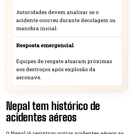
Autoridades devem analisar se o
acidente ocorreu durante decolagem ou
manobra inicial.
Resposta emergencial
Equipes de resgate atuaram próximas
aos destroços após explosão da
aeronave.
Nepal tem histórico de
acidentes aéreos
O Nepal já registrou outros acidentes aéreos ao