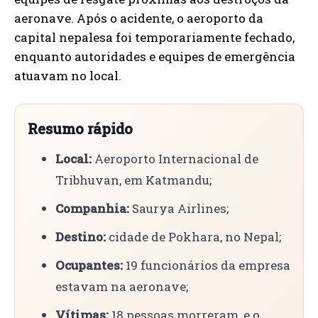
aeronave. Após o acidente, o aeroporto da
capital nepalesa foi temporariamente fechado,
enquanto autoridades e equipes de emergência
atuavam no local.
Resumo rápido
Local:
Aeroporto Internacional de
Tribhuvan, em Katmandu;
Companhia:
Saurya Airlines;
Destino:
cidade de Pokhara, no Nepal;
Ocupantes:
19 funcionários da empresa
estavam na aeronave;
Vítimas:
18 pessoas morreram, e o