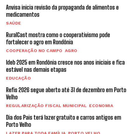
Anvisa inicia revisão da propaganda de alimentos e
medicamentos
SAÚDE
RuralCast mostra como o cooperativismo pode
fortalecer o agro em Rondônia
COOPERAÇÃO NO CAMPO
AGRO
Ideb 2025 em Rondônia cresce nos anos iniciais e fica
estável nas demais etapas
EDUCAÇÃO
Refis 2026 segue aberto até 31 de dezembro em Porto
Velho
REGULARIZAÇÃO FISCAL MUNICIPAL
ECONOMIA
Dia dos Pais terá lazer gratuito e carros antigos em
Porto Velho
LAZER PARA TODA FAMÍLIA
PORTO VELHO