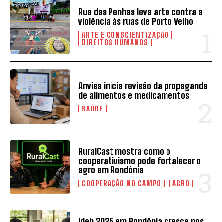
Rua das Penhas leva arte contra a
violência às ruas de Porto Velho
ARTE E CONSCIENTIZAÇÃO
DIREITOS HUMANOS
Anvisa inicia revisão da propaganda
de alimentos e medicamentos
SAÚDE
RuralCast mostra como o
cooperativismo pode fortalecer o
agro em Rondônia
COOPERAÇÃO NO CAMPO
AGRO
Ideb 2025 em Rondônia cresce nos