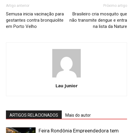
Artigo anterior
Próximo artigo
Semusa inicia vacinação para
Brasileiro cria mosquito que
gestantes contra bronquiolite
não transmite dengue e entra
em Porto Velho
na lista da Nature
Lau Junior
ARTIGOS RELACIONADOS
Mais do autor
Feira Rondônia Empreendedora tem