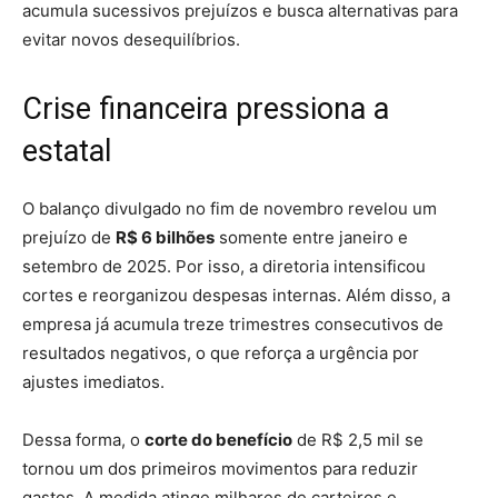
acumula sucessivos prejuízos e busca alternativas para
evitar novos desequilíbrios.
Crise financeira pressiona a
estatal
O balanço divulgado no fim de novembro revelou um
prejuízo de
R$ 6 bilhões
somente entre janeiro e
setembro de 2025. Por isso, a diretoria intensificou
cortes e reorganizou despesas internas. Além disso, a
empresa já acumula treze trimestres consecutivos de
resultados negativos, o que reforça a urgência por
ajustes imediatos.
Dessa forma, o
corte do benefício
de R$ 2,5 mil se
tornou um dos primeiros movimentos para reduzir
gastos. A medida atinge milhares de carteiros e,