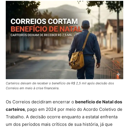
Carteiros deixam de receber o benefício de R$ 2,5 mil após decisão dos
Correios em meio à crise financeira.
Os Correios decidiram encerrar o
benefício de Natal dos
carteiros
, pago em 2024 por meio do Acordo Coletivo de
Trabalho. A decisão ocorre enquanto a estatal enfrenta
um dos períodos mais críticos de sua história, já que